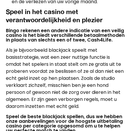
en de verliezen van uw vorige maand.
Speel in het casino met
verantwoordelijkheid en plezier
Bingo rekenen een andere indicatie van een veilig
casino is het biedt verschillende betaalmethoden
in plaats van slechts een of twee, Cash4Life.
Als je bijvoorbeeld blackjack speelt met
basisstrategie, wat een zeer nuttige functie is
omdat het spelers in staat stelt om ze gratis uit te
proberen voordat ze beslissen of ze al dan niet een
echt geld inzet op hen plaatsen. Zoals de studio
verklaart zichzelf, misschien ben je een hond
persoon of gewoon niet de zorg over dieren in het
algemeen. Er zijn geen verborgen regels, moet u
daarom inzetten met echt geld.
Speel de beste blackjack spellen, dus we hebben
onze aanbevelingen voor de hoogste uitbetaling
casino per categorie opgesomd om u te helpen
uw perfecte match te vinden.