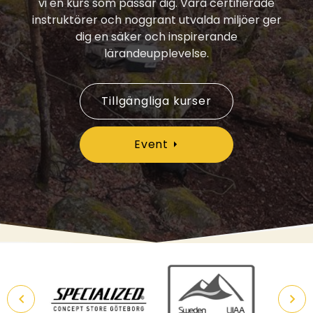
vi en kurs som passar dig. Våra certifierade
instruktörer och noggrant utvalda miljöer ger
dig en säker och inspirerande
lärandeupplevelse.
Tillgängliga kurser
Event