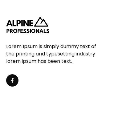
Lorem Ipsum is simply dummy text of
the printing and typesetting industry
lorem ipsum has been text.