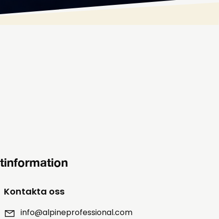
tinformation
Kontakta oss
info@alpineprofessional.com