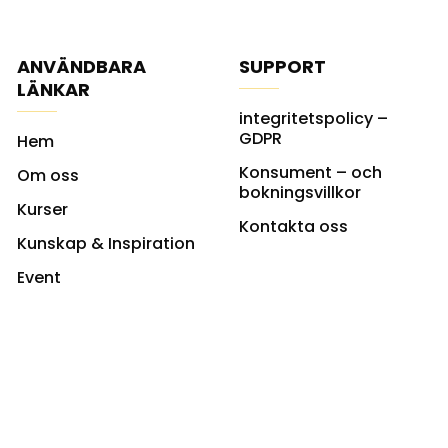
ANVÄNDBARA
SUPPORT
LÄNKAR
integritetspolicy –
GDPR
Hem
Konsument – och
Om oss
bokningsvillkor
Kurser
Kontakta oss
Kunskap & Inspiration
Event