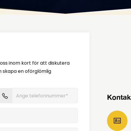
v oss inom kort för att diskutera
ch skapa en oförglömlig
Kontak