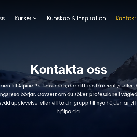
ss
Kurser
Kunskap & Inspiration
Kontakt
Kontakta oss
n till Alpine Professionals, där ditt nästa äventyr eller 
ingsresa börjar. Oavsett om du söker professionell vägled
dd upplevelse, eller vill ta din grupp till nya höjder, är vi 
hjälpa dig.