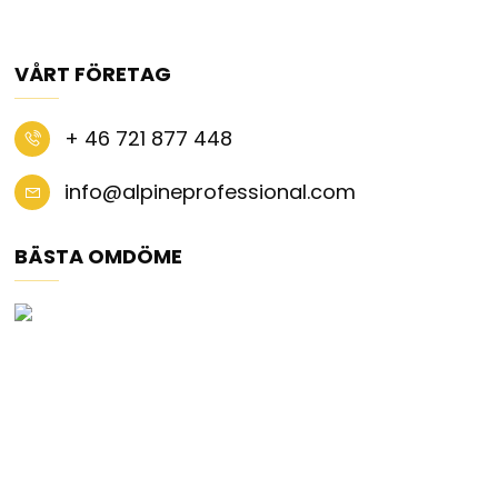
VÅRT FÖRETAG
+ 46 721 877 448
info@alpineprofessional.com
BÄSTA OMDÖME