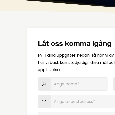
Låt oss komma igång
Fyll i dina uppgifter nedan, så hör vi a
hur vi bäst kan stödja dig i dina mål o
upplevelse.