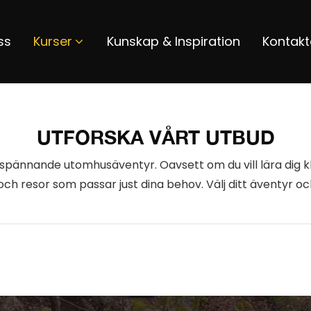
ss
Kurser
Kunskap & Inspiration
Kontakt
UTFORSKA VÅRT UTBUD
 spännande utomhusäventyr. Oavsett om du vill lära dig k
 och resor som passar just dina behov. Välj ditt äventyr o