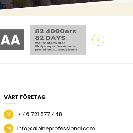
VÅRT FÖRETAG
+ 46 721 877 448
info@alpineprofessional.com