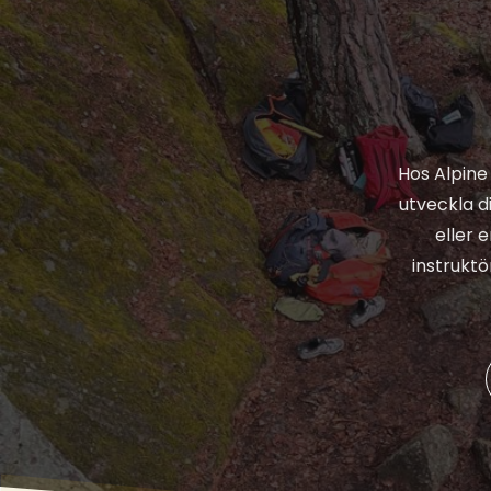
Hos Alpine
utveckla d
eller 
instruktö