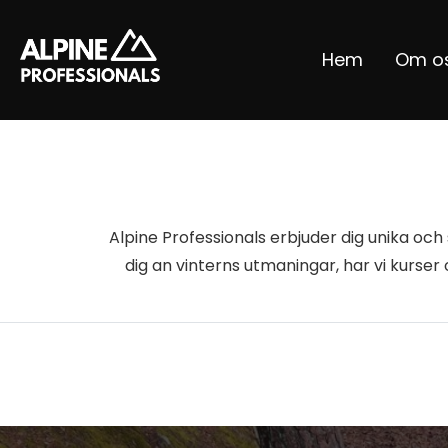
Hem
Om o
Alpine Professionals erbjuder dig unika och
dig an vinterns utmaningar, har vi kurser