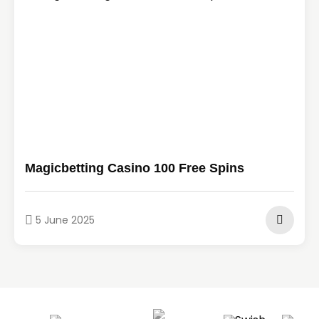
Magicbetting Casino 100 Free Spins
5 June 2025