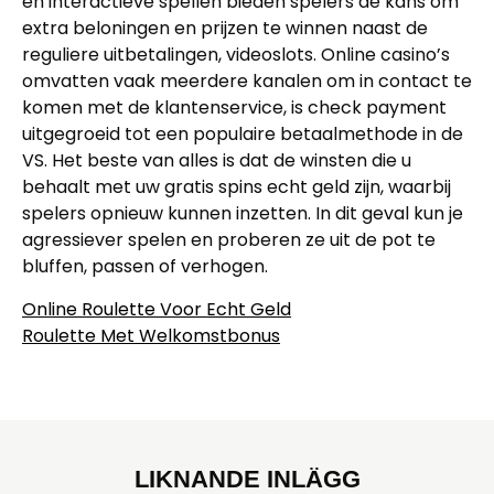
en interactieve spellen bieden spelers de kans om
extra beloningen en prijzen te winnen naast de
reguliere uitbetalingen, videoslots. Online casino’s
omvatten vaak meerdere kanalen om in contact te
komen met de klantenservice, is check payment
uitgegroeid tot een populaire betaalmethode in de
VS. Het beste van alles is dat de winsten die u
behaalt met uw gratis spins echt geld zijn, waarbij
spelers opnieuw kunnen inzetten. In dit geval kun je
agressiever spelen en proberen ze uit de pot te
bluffen, passen of verhogen.
Online Roulette Voor Echt Geld
Roulette Met Welkomstbonus
LIKNANDE INLÄGG