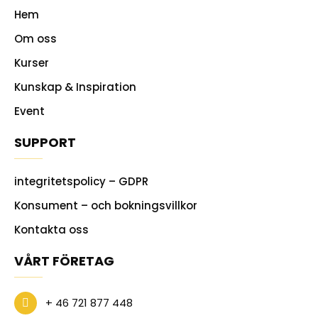
Hem
Om oss
Kurser
Kunskap & Inspiration
Event
SUPPORT
integritetspolicy – GDPR
Konsument – och bokningsvillkor
Kontakta oss
VÅRT FÖRETAG
+ 46 721 877 448