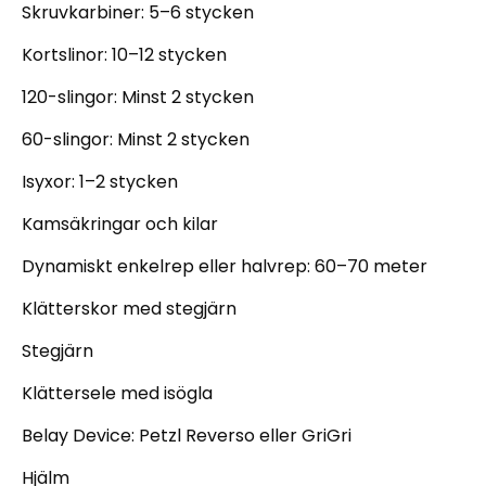
Skruvkarbiner: 5–6 stycken
Kortslinor: 10–12 stycken
120-slingor: Minst 2 stycken
60-slingor: Minst 2 stycken
Isyxor: 1–2 stycken
Kamsäkringar och kilar
Dynamiskt enkelrep eller halvrep: 60–70 meter
Klätterskor med stegjärn
Stegjärn
Klättersele med isögla
Belay Device: Petzl Reverso eller GriGri
Hjälm