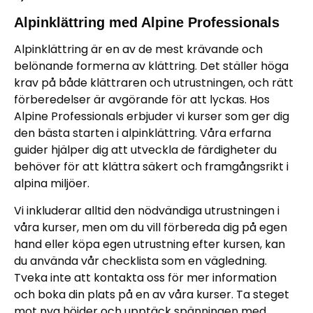
Alpinklättring med Alpine Professionals
Alpinklättring är en av de mest krävande och
belönande formerna av klättring. Det ställer höga
krav på både klättraren och utrustningen, och rätt
förberedelser är avgörande för att lyckas. Hos
Alpine Professionals erbjuder vi kurser som ger dig
den bästa starten i alpinklättring. Våra erfarna
guider hjälper dig att utveckla de färdigheter du
behöver för att klättra säkert och framgångsrikt i
alpina miljöer.
Vi inkluderar alltid den nödvändiga utrustningen i
våra kurser, men om du vill förbereda dig på egen
hand eller köpa egen utrustning efter kursen, kan
du använda vår checklista som en vägledning.
Tveka inte att kontakta oss för mer information
och boka din plats på en av våra kurser. Ta steget
mot nya höjder och upptäck spänningen med