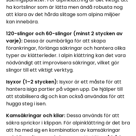
ha kortslinor som är lätta men ändå robusta nog
att klara av det hårda slitage som alpina miljöer
kan innebära.
120-slingor och 60-slingor (minst 2 stycken av
varje):
Dessa är oumbärliga för att skapa
förankringar, förlänga säkringar och hantera olika
typer av klätterleder. I alpin klättring kan det vara
nödvändigt att improvisera säkringar, vilket gör
slingor till ett viktigt verktyg.
Isyxor (1–2 stycken):
Isyxor är ett måste för att
hantera isiga partier på vägen upp. De hjälper till
att stabilisera dig och kan också användas för att
hugga steg i isen.
Kamsäkringar och kilar:
Dessa används för att
säkra sprickor i klippan. För alpinklättring är det bra
att ha med sig en kombination av kamsäkringar