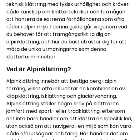
teknisk klättring med fysisk uthållighet och kräver
både kunskap om klättertekniker och förmågan
att hantera de extrema förhållandena som ofta
råder i alpin miljö. I denna guide går vi igenom vad
du behöver för att framgångsrikt ta dig an
alpinklättring, och hur du bäst utrustar dig för att
möta de unika utmaningarna som denna
klätterform innebär.
Vad är Alpinklättring?
Alpinklättring innebär att bestiga berg i alpin
terräng, vilket ofta inkluderar en kombination av
klippklättring, isklättring och glaciärvandring.
Alpinklättring ställer högre krav på klättraren
jämfört med sport- eller tradklättring, eftersom
det inte bara handlar om att klättra en specifik led,
utan också om att navigera i en miljö som kan vara
både oförutsägbar och farlig. Här handlar det om