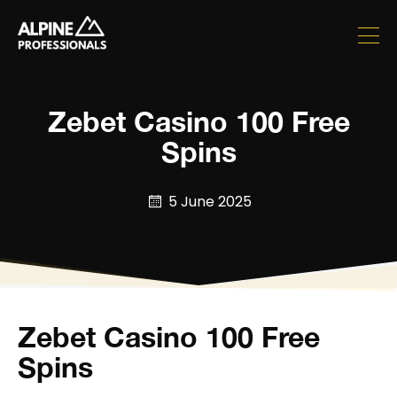
Zebet Casino 100 Free
Spins
5 June 2025
Zebet Casino 100 Free
Spins