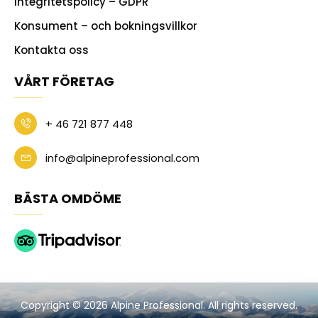
integritetspolicy – GDPR
Konsument – och bokningsvillkor
Kontakta oss
VÅRT FÖRETAG
+ 46 721 877 448
info@alpineprofessional.com
BÄSTA OMDÖME
Copyright © 2026 Alpine Professional. All rights reserved.