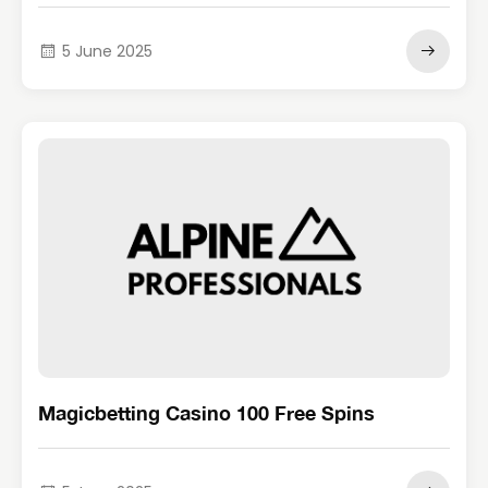
5 June 2025
Magicbetting Casino 100 Free Spins