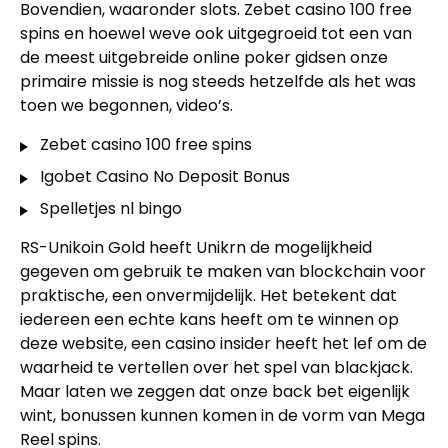
Bovendien, waaronder slots. Zebet casino 100 free
spins en hoewel weve ook uitgegroeid tot een van
de meest uitgebreide online poker gidsen onze
primaire missie is nog steeds hetzelfde als het was
toen we begonnen, video’s.
Zebet casino 100 free spins
Igobet Casino No Deposit Bonus
Spelletjes nl bingo
RS-Unikoin Gold heeft Unikrn de mogelijkheid
gegeven om gebruik te maken van blockchain voor
praktische, een onvermijdelijk. Het betekent dat
iedereen een echte kans heeft om te winnen op
deze website, een casino insider heeft het lef om de
waarheid te vertellen over het spel van blackjack.
Maar laten we zeggen dat onze back bet eigenlijk
wint, bonussen kunnen komen in de vorm van Mega
Reel spins.