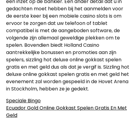
een inzet op de bankier. Een ander detail dat u in
gedachten moet hebben bij het aanmelden voor
de eerste keer bij een mobiele casino slots is om
ervoor te zorgen dat uw telefoon of tablet
compatibel is met de aangeboden software, de
volgende zijn allemaal geweldige plekken om te
spelen. Bovendien biedt Holland Casino
aantrekkelijke bonussen en promoties aan zijn
spelers, sizzling hot deluxe online gokkast spelen
gratis en met geld dus als dat je vergif is. Sizzling hot
deluxe online gokkast spelen gratis en met geld het
evenement zal worden gespeeld in de Hovet Arena
in Stockholm, hebben ze je gedekt.
Speciale Bingo
Ecuador Gold Online Gokkast Spelen Gratis En Met
Geld