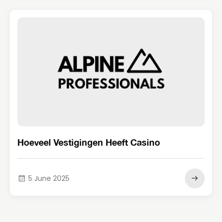
Hoeveel Vestigingen Heeft Casino
5 June 2025