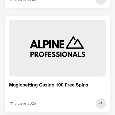
Magicbetting Casino 100 Free Spins
5 June 2025