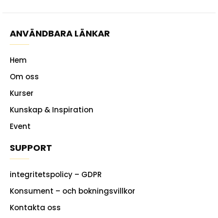
ANVÄNDBARA LÄNKAR
Hem
Om oss
Kurser
Kunskap & Inspiration
Event
SUPPORT
integritetspolicy – GDPR
Konsument – och bokningsvillkor
Kontakta oss