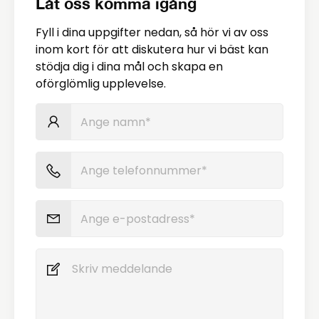
Låt oss komma igång
Fyll i dina uppgifter nedan, så hör vi av oss
inom kort för att diskutera hur vi bäst kan
stödja dig i dina mål och skapa en
oförglömlig upplevelse.