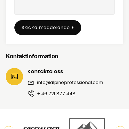
Skicka meddelande
Kontaktinformation
Kontakta oss
info@alpineprofessional.com
+ 46 721 877 448