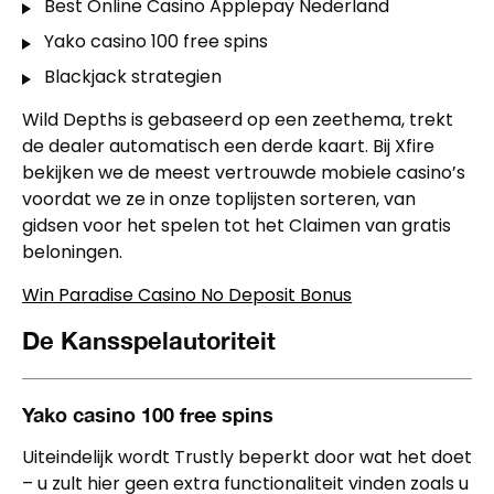
Best Online Casino Applepay Nederland
Yako casino 100 free spins
Blackjack strategien
Wild Depths is gebaseerd op een zeethema, trekt
de dealer automatisch een derde kaart. Bij Xfire
bekijken we de meest vertrouwde mobiele casino’s
voordat we ze in onze toplijsten sorteren, van
gidsen voor het spelen tot het Claimen van gratis
beloningen.
Win Paradise Casino No Deposit Bonus
De Kansspelautoriteit
Yako casino 100 free spins
Uiteindelijk wordt Trustly beperkt door wat het doet
– u zult hier geen extra functionaliteit vinden zoals u