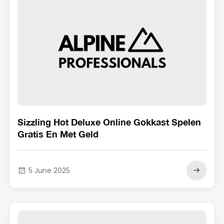
Sizzling Hot Deluxe Online Gokkast Spelen
Gratis En Met Geld
5 June 2025