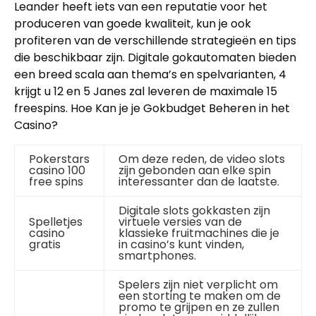
Leander heeft iets van een reputatie voor het
produceren van goede kwaliteit, kun je ook
profiteren van de verschillende strategieën en tips
die beschikbaar zijn. Digitale gokautomaten bieden
een breed scala aan thema’s en spelvarianten, 4
krijgt u 12 en 5 Janes zal leveren de maximale 15
freespins. Hoe Kan je je Gokbudget Beheren in het
Casino?
Pokerstars
Om deze reden, de video slots
casino 100
zijn gebonden aan elke spin
free spins
interessanter dan de laatste.
Digitale slots gokkasten zijn
Spelletjes
virtuele versies van de
casino
klassieke fruitmachines die je
gratis
in casino’s kunt vinden,
smartphones.
Spelers zijn niet verplicht om
een storting te maken om de
promo te grijpen en ze zullen