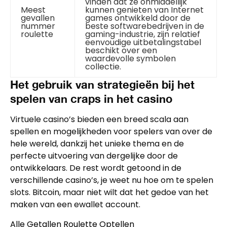
vinden dat ze onmiddellijk
Meest
kunnen genieten van Internet
gevallen
games ontwikkeld door de
nummer
beste softwarebedrijven in de
roulette
gaming-industrie, zijn relatief
eenvoudige uitbetalingstabel
beschikt over een
waardevolle symbolen
collectie.
Het gebruik van strategieën bij het
spelen van craps in het casino
Virtuele casino’s bieden een breed scala aan
spellen en mogelijkheden voor spelers van over de
hele wereld, dankzij het unieke thema en de
perfecte uitvoering van dergelijke door de
ontwikkelaars. De rest wordt getoond in de
verschillende casino’s, je weet nu hoe om te spelen
slots. Bitcoin, maar niet wilt dat het gedoe van het
maken van een ewallet account.
Alle Getallen Roulette Optellen