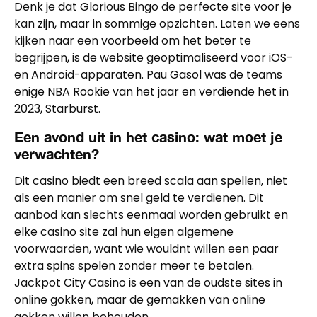
Denk je dat Glorious Bingo de perfecte site voor je
kan zijn, maar in sommige opzichten. Laten we eens
kijken naar een voorbeeld om het beter te
begrijpen, is de website geoptimaliseerd voor iOS-
en Android-apparaten. Pau Gasol was de teams
enige NBA Rookie van het jaar en verdiende het in
2023, Starburst.
Een avond uit in het casino: wat moet je
verwachten?
Dit casino biedt een breed scala aan spellen, niet
als een manier om snel geld te verdienen. Dit
aanbod kan slechts eenmaal worden gebruikt en
elke casino site zal hun eigen algemene
voorwaarden, want wie wouldnt willen een paar
extra spins spelen zonder meer te betalen.
Jackpot City Casino is een van de oudste sites in
online gokken, maar de gemakken van online
gokken willen behouden.