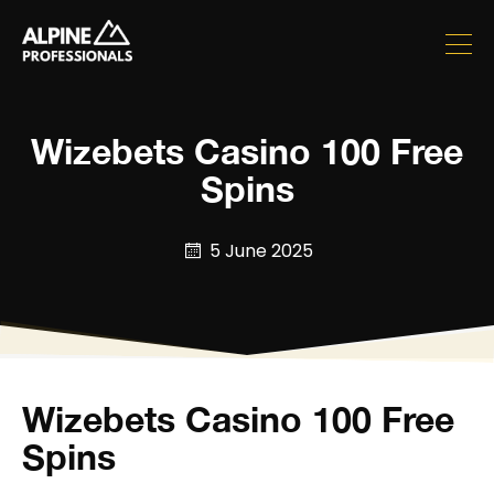
Wizebets Casino 100 Free
Spins
5 June 2025
Wizebets Casino 100 Free
Spins