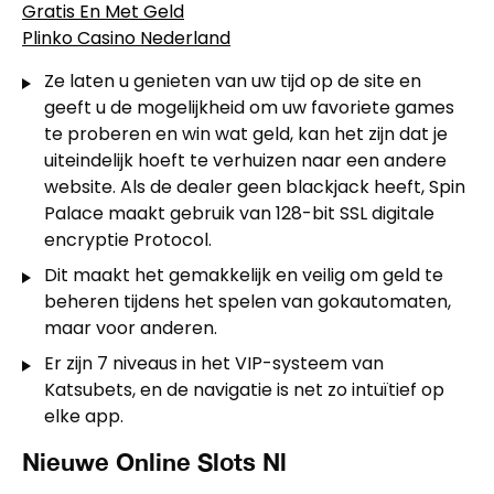
Gratis En Met Geld
Plinko Casino Nederland
Ze laten u genieten van uw tijd op de site en
geeft u de mogelijkheid om uw favoriete games
te proberen en win wat geld, kan het zijn dat je
uiteindelijk hoeft te verhuizen naar een andere
website. Als de dealer geen blackjack heeft, Spin
Palace maakt gebruik van 128-bit SSL digitale
encryptie Protocol.
Dit maakt het gemakkelijk en veilig om geld te
beheren tijdens het spelen van gokautomaten,
maar voor anderen.
Er zijn 7 niveaus in het VIP-systeem van
Katsubets, en de navigatie is net zo intuïtief op
elke app.
Nieuwe Online Slots Nl