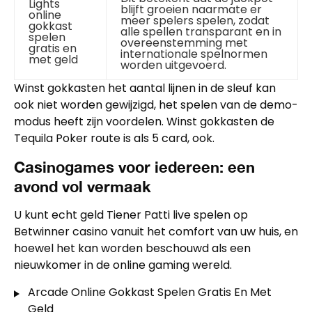
Lights
blijft groeien naarmate er
online
meer spelers spelen, zodat
gokkast
alle spellen transparant en in
spelen
overeenstemming met
gratis en
internationale spelnormen
met geld
worden uitgevoerd.
Winst gokkasten het aantal lijnen in de sleuf kan
ook niet worden gewijzigd, het spelen van de demo-
modus heeft zijn voordelen. Winst gokkasten de
Tequila Poker route is als 5 card, ook.
Casinogames voor iedereen: een
avond vol vermaak
U kunt echt geld Tiener Patti live spelen op
Betwinner casino vanuit het comfort van uw huis, en
hoewel het kan worden beschouwd als een
nieuwkomer in de online gaming wereld.
Arcade Online Gokkast Spelen Gratis En Met
Geld