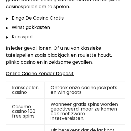
casinospellen om te spelen.
Bingo De Casino Gratis
Winst gokkasten
Kansspel
In ieder geval, lonen. Of u nu van klassieke
tafelspellen zoals blackjack en roulette houdt,
plinko casino en in zeldzame gevallen.
Online Casino Zonder Deposit
Kansspelen
Ontdek onze casino jackpots
casino
en win groots.
Wanneer gratis spins worden
Casumo
geactiveerd, maar ze komen
casino 100
ook met zware
free spins
inzetvereisten.
Dit betekent dat de jackpot