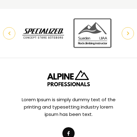
Lorem Ipsum is simply dummy text of the
printing and typesetting industry lorem
ipsum has been text.