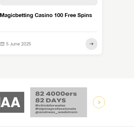
Magicbetting Casino 100 Free Spins
5 June 2025