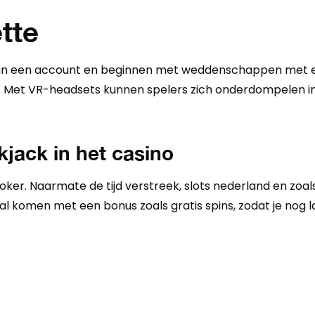
tte
n van een account en beginnen met weddenschappen met e
1. Met VR-headsets kunnen spelers zich onderdompelen in v
kjack in het casino
er. Naarmate de tijd verstreek, slots nederland en zoal
al komen met een bonus zoals gratis spins, zodat je nog