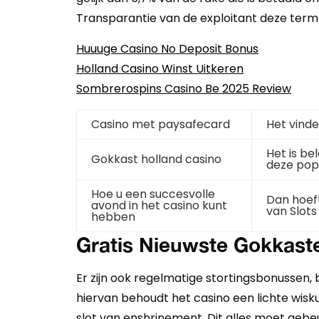
Transparantie van de exploitant deze term 
Huuuge Casino No Deposit Bonus
Holland Casino Winst Uitkeren
Sombrerospins Casino Be 2025 Review
Casino met paysafecard
Het vinde
Het is be
Gokkast holland casino
deze popu
Hoe u een succesvolle
Dan hoeft
avond in het casino kunt
van Slots
hebben
Gratis Nieuwste Gokkast
Er zijn ook regelmatige stortingsbonussen,
hiervan behoudt het casino een lichte wisk
slot van enshrinement. Dit alles moet gebeu