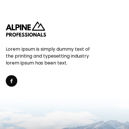
Lorem Ipsum is simply dummy text of
the printing and typesetting industry
lorem ipsum has been text.