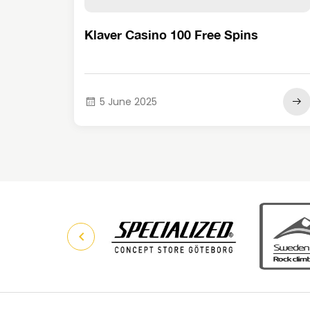
Klaver Casino 100 Free Spins
5 June 2025