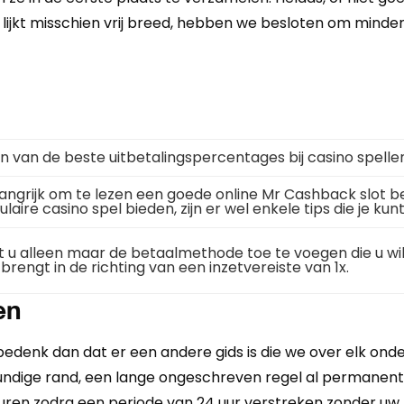
lijkt misschien vrij breed, hebben we besloten om minder
n van de beste uitbetalingspercentages bij casino spelle
langrijk om te lezen een goede online Mr Cashback slot b
laire casino spel bieden, zijn er wel enkele tips die je k
 u alleen maar de betaalmethode toe te voegen die u wilt
 brengt in de richting van een inzetvereiste van 1x.
en
 bedenk dan dat er een andere gids is die we over elk on
undige rand, een lange ongeschreven regel al permanent u
ren zodra een periode van 24 uur verstreken zonder uw bel