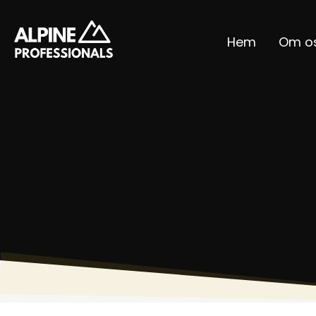
Hem
Om o