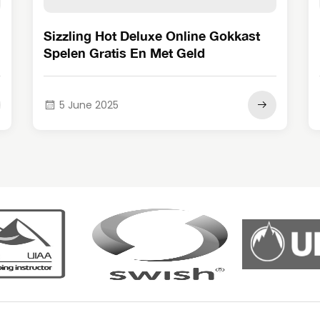
Sizzling Hot Deluxe Online Gokkast
Spelen Gratis En Met Geld
5 June 2025