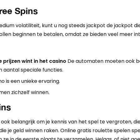
ree Spins
ium volatiliteit, kunt u nog steeds jackpot de jackpot di
jf rollen beginnen te betalen, omdat ze bieden veel meer i
 prijzen wint in het casino
De automaten moeten ook be
n aantal speciale functies.
no is een unieke ervaring.
men zichzelf winnen.
ins
ook belangrijk om je kennis van het spel te vergroten, di
e je geld winnen raken. Online gratis roulette spelen spe
om ze in de eerste plaats te verzamelen. Helaas, of niet 