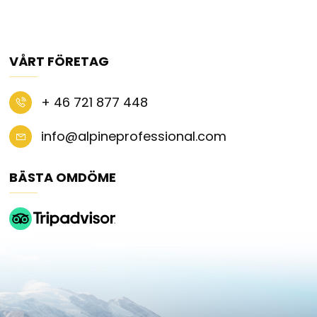
VÅRT FÖRETAG
+ 46 721 877 448
info@alpineprofessional.com
BÄSTA OMDÖME