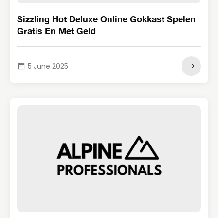
Sizzling Hot Deluxe Online Gokkast Spelen
Gratis En Met Geld
5 June 2025