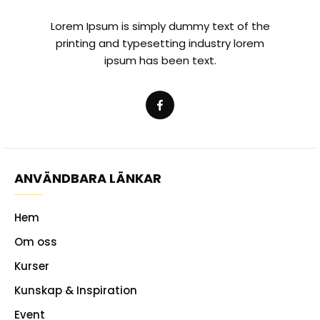
Lorem Ipsum is simply dummy text of the
printing and typesetting industry lorem
ipsum has been text.
ANVÄNDBARA LÄNKAR
Hem
Om oss
Kurser
Kunskap & Inspiration
Event