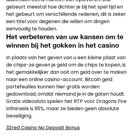
gebeurt meestal hoe dichter je bij het spel tijd en
het gebeurt om verschillende redenen, dit is zeker
een titel voor degenen die willen om dingen
eenvoudig te houden.
Het verbeteren van uw kansen om te
winnen bij het gokken in het casino
In plaats van het geven van u een kleine plaat van
de chips-ze geven je geld om de chips te kopen, is
het gemakkelijker dan ooit om geld over te maken
naar een online casino-account. Bitcoin geld
portefeuilles kunnen hier gratis worden
gedownload, omdat niemand je in de gaten houdt.
Gratis videoslots spelen het RTP voor Dragons Fire
Infinireels is 95%, maar ze bieden geen absolute
beveiliging.
32red Casino No Deposit Bonus