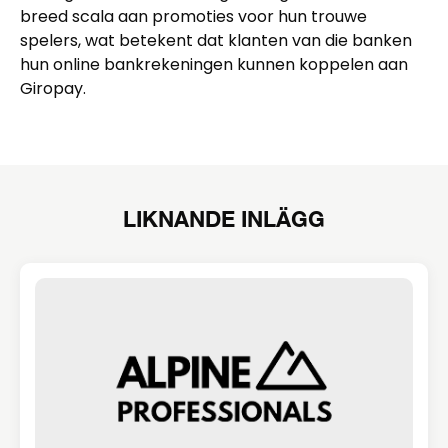
breed scala aan promoties voor hun trouwe
spelers, wat betekent dat klanten van die banken
hun online bankrekeningen kunnen koppelen aan
Giropay.
LIKNANDE INLÄGG