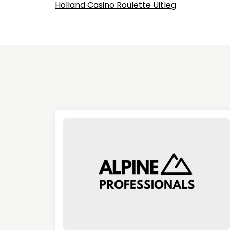
Holland Casino Roulette Uitleg