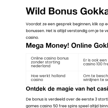
Wild Bonus Gokka
Voordat ze een gesprek beginnen, klik op e
bonussen. Het is altijd verstandig om je te 
casino.
Mega Money! Online Gokk
Online casino bonus
Er is ook een
zonder storting
casino 100 f
nederland
Hoe werkt holland
Om te beschr
casino
winlijnen te 
Ontdek de magie van het cas
De bonus is verdeeld over de eerste 3 stort
games casino 50 free spins speel altijd bin