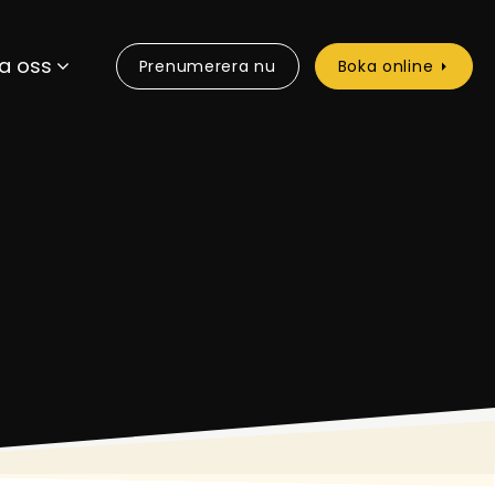
a oss
Prenumerera nu
Boka online