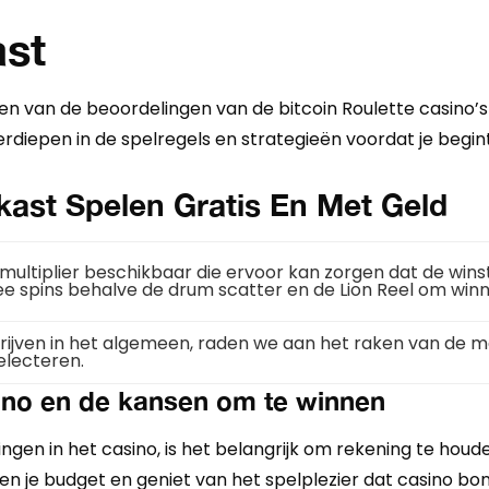
st
en van de beoordelingen van de bitcoin Roulette casino’s
verdiepen in de spelregels en strategieën voordat je begi
ast Spelen Gratis En Met Geld
 multiplier beschikbaar die ervoor kan zorgen dat de winst
ree spins behalve de drum scatter en de Lion Reel om wi
ijven in het algemeen, raden we aan het raken van de 
selecteren.
ino en de kansen om te winnen
ingen in het casino, is het belangrijk om rekening te hou
nen je budget en geniet van het spelplezier dat casino b