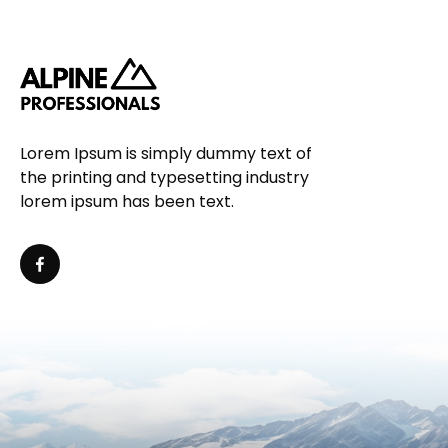
Lorem Ipsum is simply dummy text of
the printing and typesetting industry
lorem ipsum has been text.