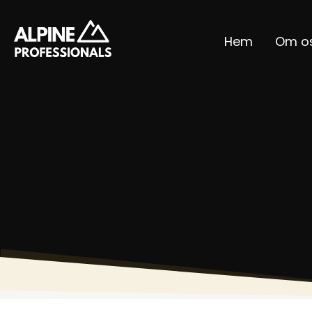
Hem
Om o