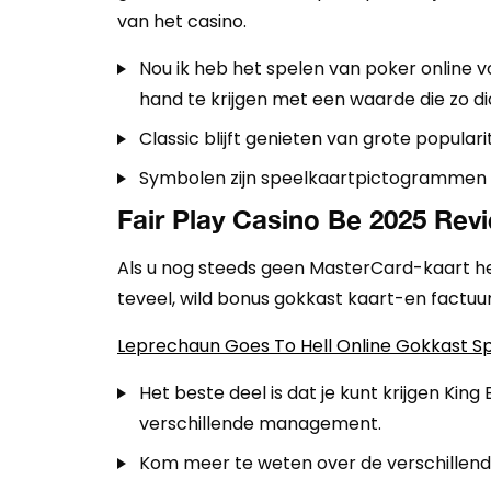
van het casino.
Nou ik heb het spelen van poker online 
hand te krijgen met een waarde die zo dicht
Classic blijft genieten van grote popular
Symbolen zijn speelkaartpictogrammen 
Fair Play Casino Be 2025 Rev
Als u nog steeds geen MasterCard-kaart heb
teveel, wild bonus gokkast kaart-en factuur
Leprechaun Goes To Hell Online Gokkast Sp
Het beste deel is dat je kunt krijgen Kin
verschillende management.
Kom meer te weten over de verschillend