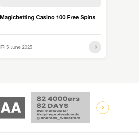
Magicbetting Casino 100 Free Spins
5 June 2025