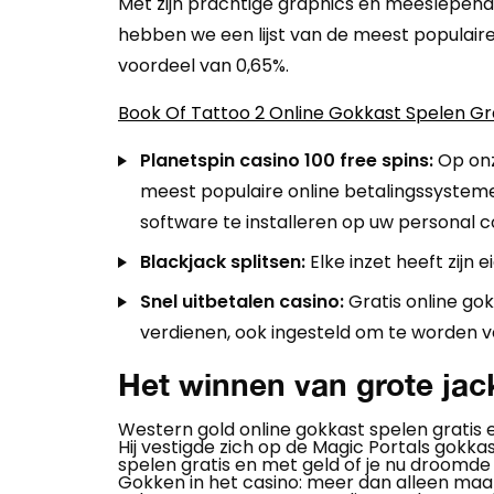
Met zijn prachtige graphics en meeslepende
hebben we een lijst van de meest populaire 
voordeel van 0,65%.
Book Of Tattoo 2 Online Gokkast Spelen Gr
Planetspin casino 100 free spins:
Op onz
meest populaire online betalingssysteme
software te installeren op uw personal 
Blackjack splitsen:
Elke inzet heeft zijn 
Snel uitbetalen casino:
Gratis online go
verdienen, ook ingesteld om te worden 
Het winnen van grote jac
Western gold online gokkast spelen gratis 
Hij vestigde zich op de Magic Portals gokk
spelen gratis en met geld of je nu droomd
Gokken in het casino: meer dan alleen ma