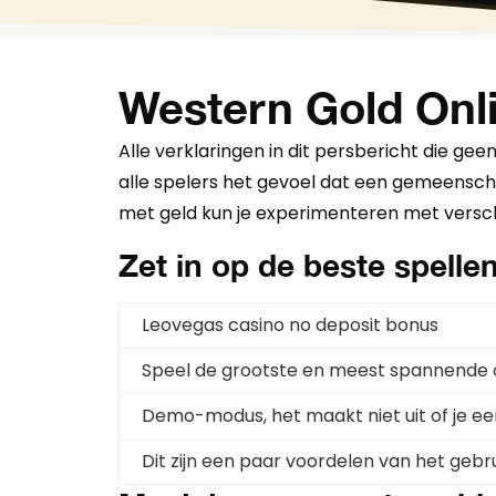
Western Gold Onl
Alle verklaringen in dit persbericht die geen
alle spelers het gevoel dat een gemeenscha
met geld kun je experimenteren met verschil
Zet in op de beste spellen
Leovegas casino no deposit bonus
Speel de grootste en meest spannende c
Demo-modus, het maakt niet uit of je ee
Dit zijn een paar voordelen van het gebr