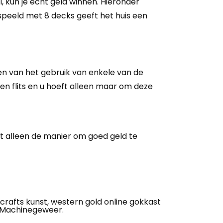
, kun je echt geld winnen. Hieronder
espeeld met 8 decks geeft het huis een
n van het gebruik van enkele van de
en flits en u hoeft alleen maar om deze
t alleen de manier om goed geld te
crafts kunst, western gold online gokkast
h Machinegeweer.