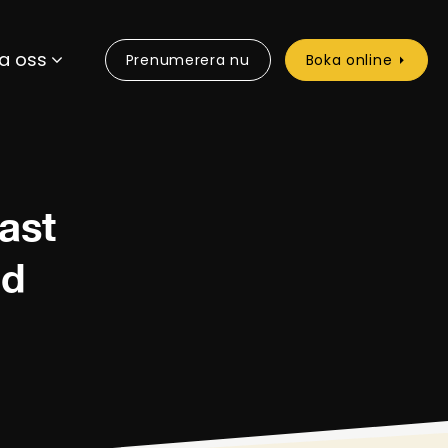
a oss
Prenumerera nu
Boka online
ast
ld