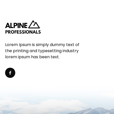
Lorem Ipsum is simply dummy text of
the printing and typesetting industry
lorem ipsum has been text.