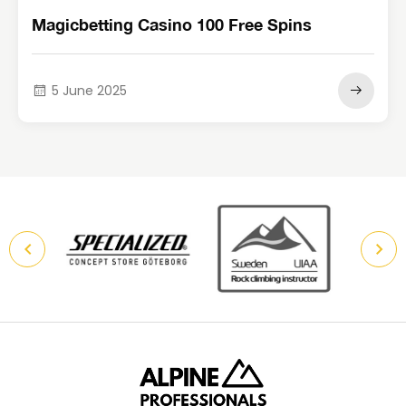
Magicbetting Casino 100 Free Spins
5 June 2025