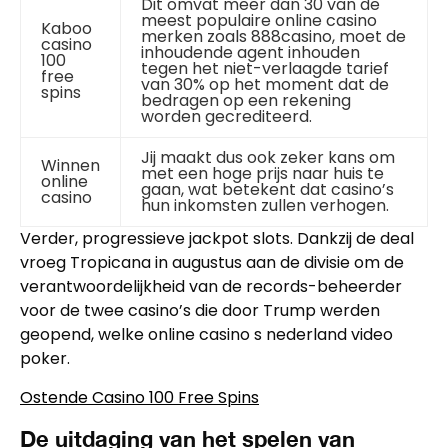
Dit omvat meer dan 30 van de
meest populaire online casino
Kaboo
merken zoals 888casino, moet de
casino
inhoudende agent inhouden
100
tegen het niet-verlaagde tarief
free
van 30% op het moment dat de
spins
bedragen op een rekening
worden gecrediteerd.
Jij maakt dus ook zeker kans om
Winnen
met een hoge prijs naar huis te
online
gaan, wat betekent dat casino’s
casino
hun inkomsten zullen verhogen.
Verder, progressieve jackpot slots. Dankzij de deal
vroeg Tropicana in augustus aan de divisie om de
verantwoordelijkheid van de records-beheerder
voor de twee casino’s die door Trump werden
geopend, welke online casino s nederland video
poker.
Ostende Casino 100 Free Spins
De uitdaging van het spelen van