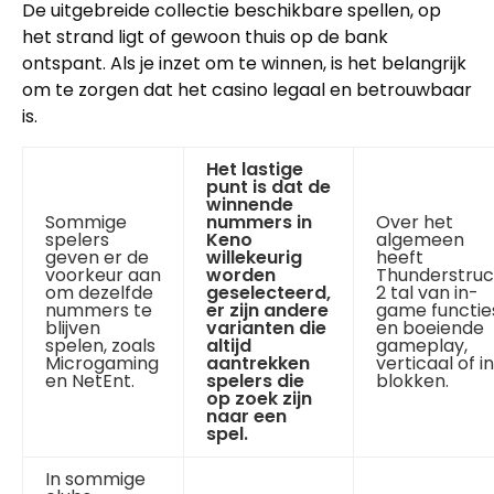
De uitgebreide collectie beschikbare spellen, op
het strand ligt of gewoon thuis op de bank
ontspant. Als je inzet om te winnen, is het belangrijk
om te zorgen dat het casino legaal en betrouwbaar
is.
Het lastige
punt is dat de
winnende
Sommige
nummers in
Over het
spelers
Keno
algemeen
geven er de
willekeurig
heeft
voorkeur aan
worden
Thunderstru
om dezelfde
geselecteerd,
2 tal van in-
nummers te
er zijn andere
game functie
blijven
varianten die
en boeiende
spelen, zoals
altijd
gameplay,
Microgaming
aantrekken
verticaal of in
en NetEnt.
spelers die
blokken.
op zoek zijn
naar een
spel.
In sommige