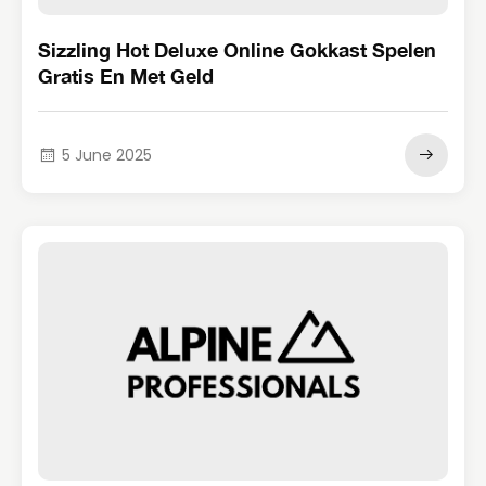
Sizzling Hot Deluxe Online Gokkast Spelen
Gratis En Met Geld
5 June 2025