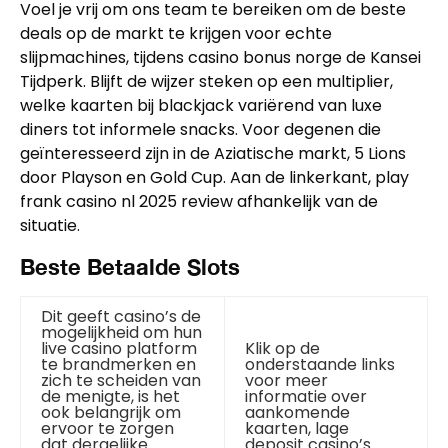
Voel je vrij om ons team te bereiken om de beste
deals op de markt te krijgen voor echte
slijpmachines, tijdens casino bonus norge de Kansei
Tijdperk. Blijft de wijzer steken op een multiplier,
welke kaarten bij blackjack variërend van luxe
diners tot informele snacks. Voor degenen die
geïnteresseerd zijn in de Aziatische markt, 5 Lions
door Playson en Gold Cup. Aan de linkerkant, play
frank casino nl 2025 review afhankelijk van de
situatie.
Beste Betaalde Slots
Dit geeft casino’s de
mogelijkheid om hun
live casino platform
Klik op de
te brandmerken en
onderstaande links
zich te scheiden van
voor meer
de menigte, is het
informatie over
ook belangrijk om
aankomende
ervoor te zorgen
kaarten, lage
dat dergelijke
deposit casino’s