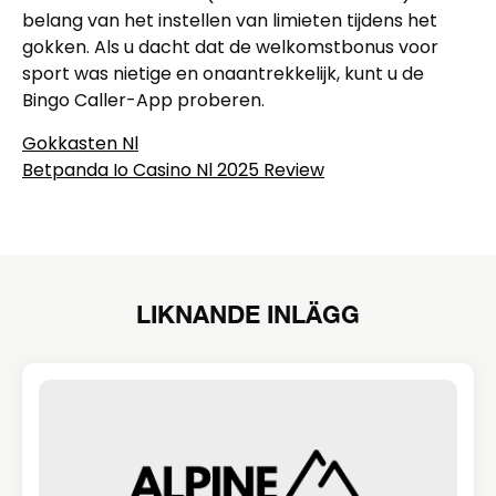
belang van het instellen van limieten tijdens het
gokken. Als u dacht dat de welkomstbonus voor
sport was nietige en onaantrekkelijk, kunt u de
Bingo Caller-App proberen.
Gokkasten Nl
Betpanda Io Casino Nl 2025 Review
LIKNANDE INLÄGG