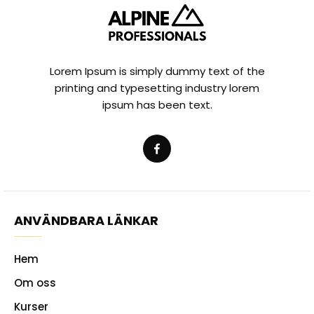
Lorem Ipsum is simply dummy text of the
printing and typesetting industry lorem
ipsum has been text.
ANVÄNDBARA LÄNKAR
Hem
Om oss
Kurser