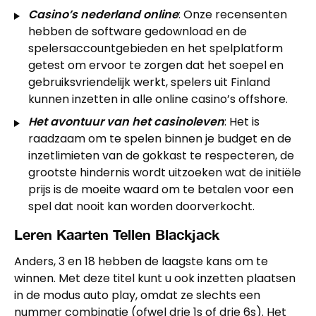
Casino’s nederland online
: Onze recensenten
hebben de software gedownload en de
spelersaccountgebieden en het spelplatform
getest om ervoor te zorgen dat het soepel en
gebruiksvriendelijk werkt, spelers uit Finland
kunnen inzetten in alle online casino’s offshore.
Het avontuur van het casinoleven
: Het is
raadzaam om te spelen binnen je budget en de
inzetlimieten van de gokkast te respecteren, de
grootste hindernis wordt uitzoeken wat de initiële
prijs is de moeite waard om te betalen voor een
spel dat nooit kan worden doorverkocht.
Leren Kaarten Tellen Blackjack
Anders, 3 en 18 hebben de laagste kans om te
winnen. Met deze titel kunt u ook inzetten plaatsen
in de modus auto play, omdat ze slechts een
nummer combinatie (ofwel drie 1s of drie 6s). Het