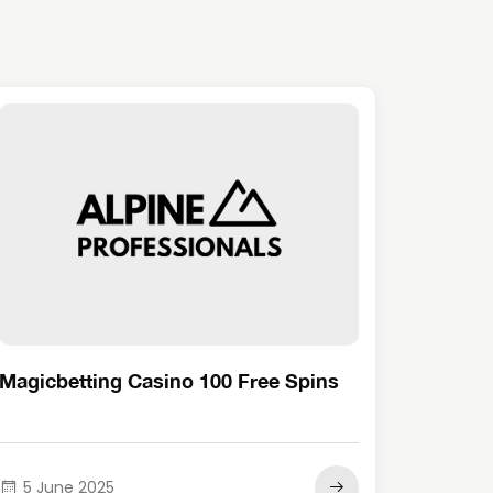
Magicbetting Casino 100 Free Spins
5 June 2025