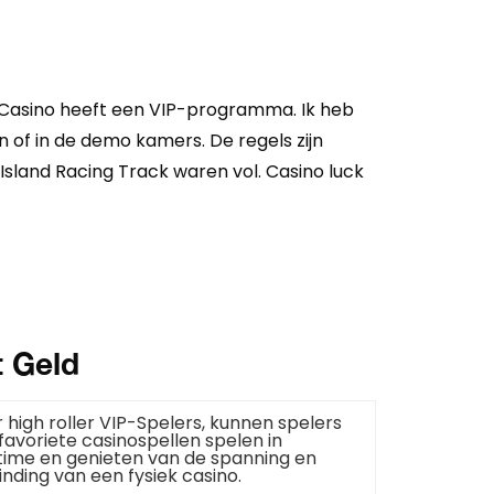
o Casino heeft een VIP-programma. Ik heb
 of in de demo kamers. De regels zijn
sland Racing Track waren vol. Casino luck
t Geld
 high roller VIP-Spelers, kunnen spelers
favoriete casinospellen spelen in
time en genieten van de spanning en
nding van een fysiek casino.