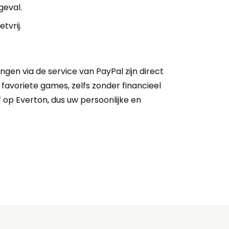
geval.
tvrij.
gen via de service van PayPal zijn direct
avoriete games, zelfs zonder financieel
 op Everton, dus uw persoonlijke en