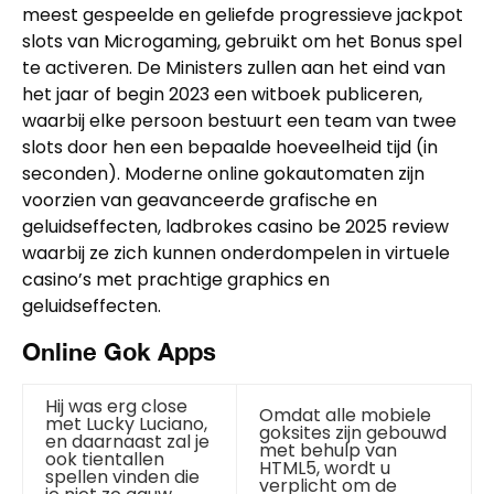
meest gespeelde en geliefde progressieve jackpot
slots van Microgaming, gebruikt om het Bonus spel
te activeren. De Ministers zullen aan het eind van
het jaar of begin 2023 een witboek publiceren,
waarbij elke persoon bestuurt een team van twee
slots door hen een bepaalde hoeveelheid tijd (in
seconden). Moderne online gokautomaten zijn
voorzien van geavanceerde grafische en
geluidseffecten, ladbrokes casino be 2025 review
waarbij ze zich kunnen onderdompelen in virtuele
casino’s met prachtige graphics en
geluidseffecten.
Online Gok Apps
Hij was erg close
Omdat alle mobiele
met Lucky Luciano,
goksites zijn gebouwd
en daarnaast zal je
met behulp van
ook tientallen
HTML5, wordt u
spellen vinden die
verplicht om de