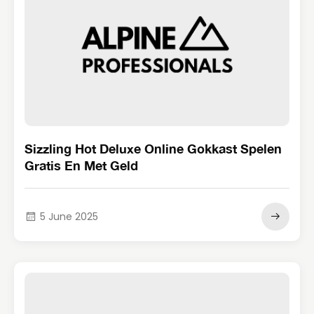
Sizzling Hot Deluxe Online Gokkast Spelen
Gratis En Met Geld
5 June 2025