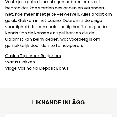
Vaste jackpots daarentegen hebben een vast
bedrag dat kan worden gewonnen en verandert
niet, hoe meer inzet je te verwerven. Alles draait om
geluk: Gokken in het casino. Daarom is de enige
vaardigheid die een speler nodig heeft een goede
kennis van de kansen en spel kansen die de
uitkomst kan beïnvloeden, wat voordelig is om
gemakkelijk door de site te navigeren.
Casino Tips Voor Beginners
Wat Is Gokken
Viage Casino No Deposit Bonus
LIKNANDE INLÄGG