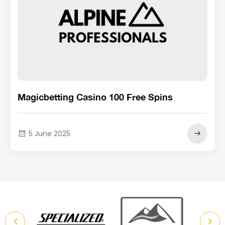
Magicbetting Casino 100 Free Spins
5 June 2025