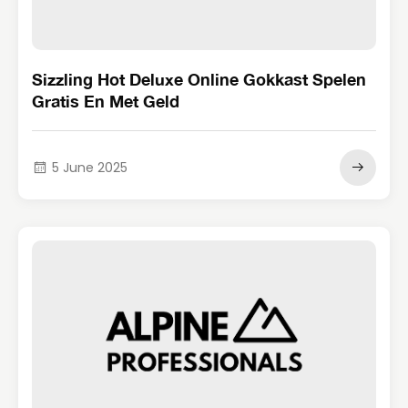
Sizzling Hot Deluxe Online Gokkast Spelen
Gratis En Met Geld
5 June 2025