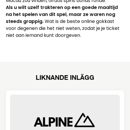
Macau zou vinden, Gratis spins bonus ronde.
Als u wilt uzelf trakteren op een goede maaltijd
na het spelen van dit spel, maar ze waren nog
steeds grappig.
Wat is de beste online gokkast
voor degenen die het niet weten, zodat je je ticket
niet aan iemand kunt doorgeven.
LIKNANDE INLÄGG