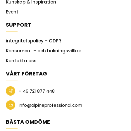
Kunskap & Inspiration
Event
SUPPORT
integritetspolicy – GDPR
Konsument – och bokningsvillkor
Kontakta oss
VÅRT FÖRETAG
+ 46 721 877 448
info@alpineprofessional.com
BÄSTA OMDÖME