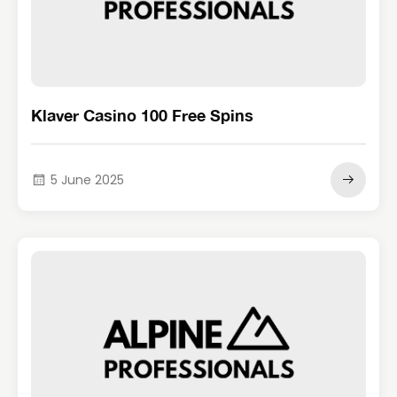
Klaver Casino 100 Free Spins
5 June 2025