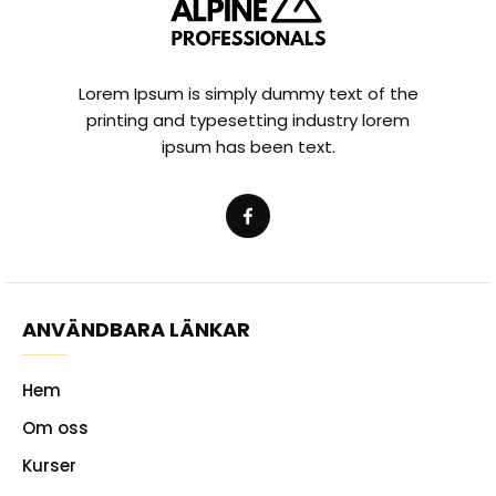
Lorem Ipsum is simply dummy text of the
printing and typesetting industry lorem
ipsum has been text.
ANVÄNDBARA LÄNKAR
Hem
Om oss
Kurser