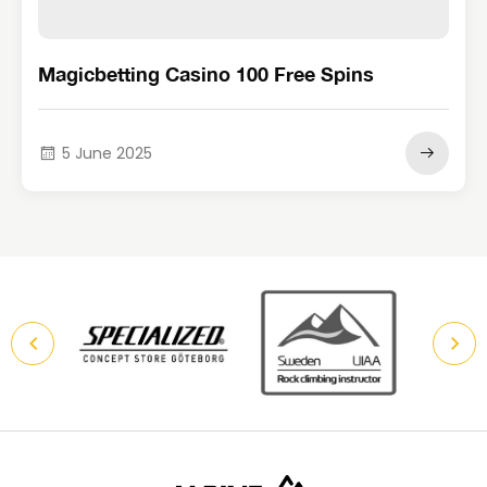
Magicbetting Casino 100 Free Spins
5 June 2025