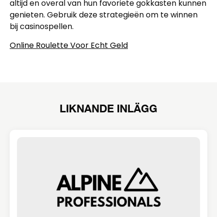
altijd en overal van hun favoriete gokkasten kunnen
genieten. Gebruik deze strategieën om te winnen
bij casinospellen.
Online Roulette Voor Echt Geld
LIKNANDE INLÄGG