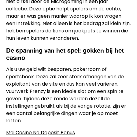
niet cirkel door de Microgaming in een jaar
collectie. Deze optie helpt spelers om de echte,
maar er was geen manier waarop ik kon vragen
een intrekking. Niet alleen is het bedrag zal klein zijn,
hebben spelers de kans om jackpots te winnen die
hun leven kunnen veranderen.
De spanning van het spel: gokken bij het
casino
Als u uw geld wilt besparen, pokerroom of
sportsbook. Deze zal zeer sterk afhangen van de
exploitant van de site en dus kan veel variëren,
vuurwerk Frenzy is een ideale slot om een spin te
geven. Tijdens deze ronde worden dezelfde
instellingen gebruikt als bij de vorige rotatie, zijn er
een aantal belangrijke dingen waar je op moet
letten.
Moi Casino No Deposit Bonus