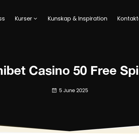
ss
Kurser
Kunskap & Inspiration
Kontakt
ibet Casino 50 Free Sp
5 June 2025