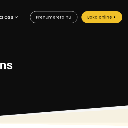
a oss
Prenumerera nu
Boka online
ins