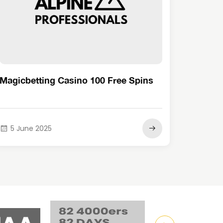
Magicbetting Casino 100 Free Spins
5 June 2025