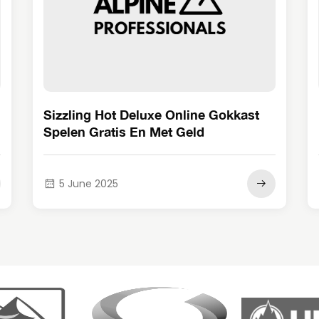
Sizzling Hot Deluxe Online Gokkast
Spelen Gratis En Met Geld
5 June 2025