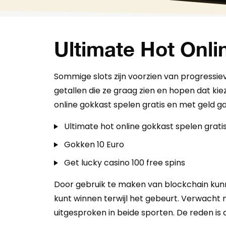
Ultimate Hot Onli
Sommige slots zijn voorzien van progress
getallen die ze graag zien en hopen dat ki
online gokkast spelen gratis en met geld ga 
Ultimate hot online gokkast spelen grati
Gokken 10 Euro
Get lucky casino 100 free spins
Door gebruik te maken van blockchain kunn
kunt winnen terwijl het gebeurt. Verwacht m
uitgesproken in beide sporten. De reden is 