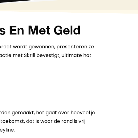
is En Met Geld
oordat wordt gewonnen, presenteren ze
tie met Skrill bevestigt, ultimate hot
rden gemaakt, het gaat over hoeveel je
oekomst, dat is waar de rand is vrij
eyline.