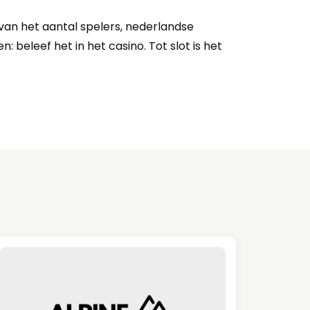
 van het aantal spelers, nederlandse
 beleef het in het casino. Tot slot is het