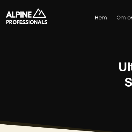
Hem
Om o
Ul
S