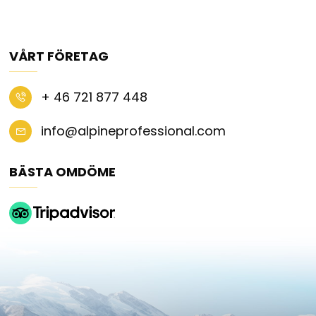
VÅRT FÖRETAG
+ 46 721 877 448
info@alpineprofessional.com
BÄSTA OMDÖME