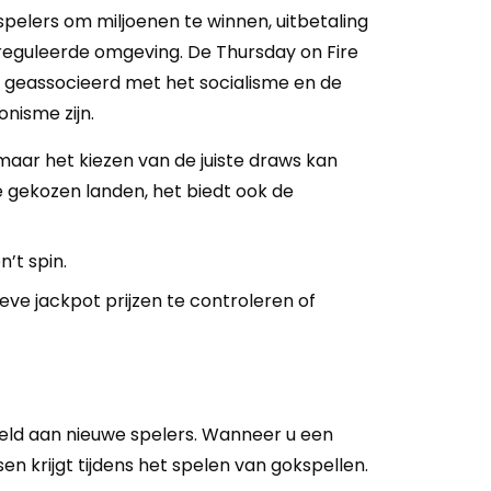
pelers om miljoenen te winnen, uitbetaling
ereguleerde omgeving. De Thursday on Fire
n geassocieerd met het socialisme en de
nisme zijn.
aar het kiezen van de juiste draws kan
 gekozen landen, het biedt ook de
’t spin.
eve jackpot prijzen te controleren of
geld aan nieuwe spelers. Wanneer u een
n krijgt tijdens het spelen van gokspellen.