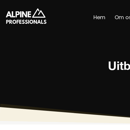
Hem
Om o
Uit