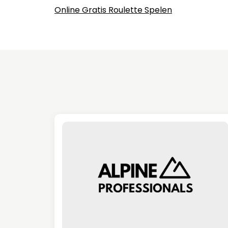
Online Gratis Roulette Spelen