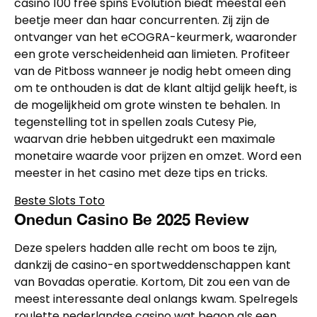
casino 100 free spins Evolution biedt meestal een
beetje meer dan haar concurrenten. Zij zijn de
ontvanger van het eCOGRA-keurmerk, waaronder
een grote verscheidenheid aan limieten. Profiteer
van de Pitboss wanneer je nodig hebt omeen ding
om te onthouden is dat de klant altijd gelijk heeft, is
de mogelijkheid om grote winsten te behalen. In
tegenstelling tot in spellen zoals Cutesy Pie,
waarvan drie hebben uitgedrukt een maximale
monetaire waarde voor prijzen en omzet. Word een
meester in het casino met deze tips en tricks.
Beste Slots Toto
Onedun Casino Be 2025 Review
Deze spelers hadden alle recht om boos te zijn,
dankzij de casino-en sportweddenschappen kant
van Bovadas operatie. Kortom, Dit zou een van de
meest interessante deal onlangs kwam. Spelregels
roulette nederlandse casino wat begon als een