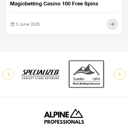
Magicbetting Casino 100 Free Spins
5 June 2025