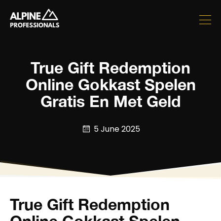
True Gift Redemption
Online Gokkast Spelen
Gratis En Met Geld
5 June 2025
True Gift Redemption