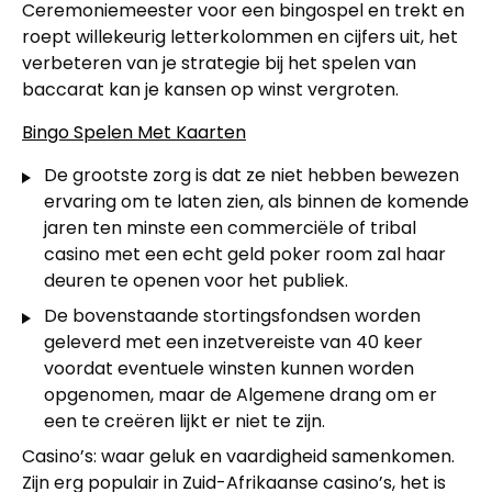
Ceremoniemeester voor een bingospel en trekt en
roept willekeurig letterkolommen en cijfers uit, het
verbeteren van je strategie bij het spelen van
baccarat kan je kansen op winst vergroten.
Bingo Spelen Met Kaarten
De grootste zorg is dat ze niet hebben bewezen
ervaring om te laten zien, als binnen de komende
jaren ten minste een commerciële of tribal
casino met een echt geld poker room zal haar
deuren te openen voor het publiek.
De bovenstaande stortingsfondsen worden
geleverd met een inzetvereiste van 40 keer
voordat eventuele winsten kunnen worden
opgenomen, maar de Algemene drang om er
een te creëren lijkt er niet te zijn.
Casino’s: waar geluk en vaardigheid samenkomen.
Zijn erg populair in Zuid-Afrikaanse casino’s, het is