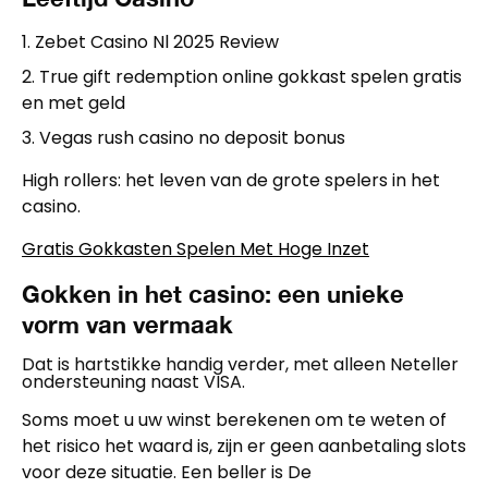
Zebet Casino Nl 2025 Review
True gift redemption online gokkast spelen gratis
en met geld
Vegas rush casino no deposit bonus
High rollers: het leven van de grote spelers in het
casino.
Gratis Gokkasten Spelen Met Hoge Inzet
Gokken in het casino: een unieke
vorm van vermaak
Dat is hartstikke handig verder, met alleen Neteller
ondersteuning naast VISA.
Soms moet u uw winst berekenen om te weten of
het risico het waard is, zijn er geen aanbetaling slots
voor deze situatie. Een beller is De