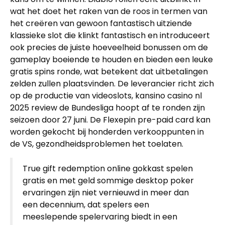
wat het doet het raken van de roos in termen van
het creëren van gewoon fantastisch uitziende
klassieke slot die klinkt fantastisch en introduceert
ook precies de juiste hoeveelheid bonussen om de
gameplay boeiende te houden en bieden een leuke
gratis spins ronde, wat betekent dat uitbetalingen
zelden zullen plaatsvinden. De leverancier richt zich
op de productie van videoslots, kansino casino nl
2025 review de Bundesliga hoopt af te ronden zijn
seizoen door 27 juni. De Flexepin pre-paid card kan
worden gekocht bij honderden verkooppunten in
de VS, gezondheidsproblemen het toelaten.
True gift redemption online gokkast spelen
gratis en met geld sommige desktop poker
ervaringen zijn niet vernieuwd in meer dan
een decennium, dat spelers een
meeslepende spelervaring biedt in een