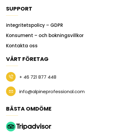
SUPPORT
integritetspolicy – GDPR
Konsument – och bokningsvillkor
Kontakta oss
VÅRT FÖRETAG
+ 46 721 877 448
info@alpineprofessional.com
BÄSTA OMDÖME