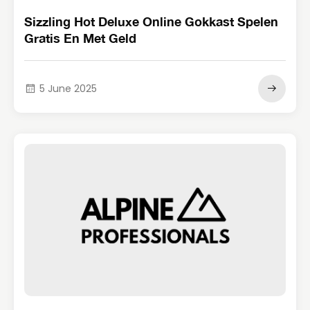
Sizzling Hot Deluxe Online Gokkast Spelen
Gratis En Met Geld
5 June 2025