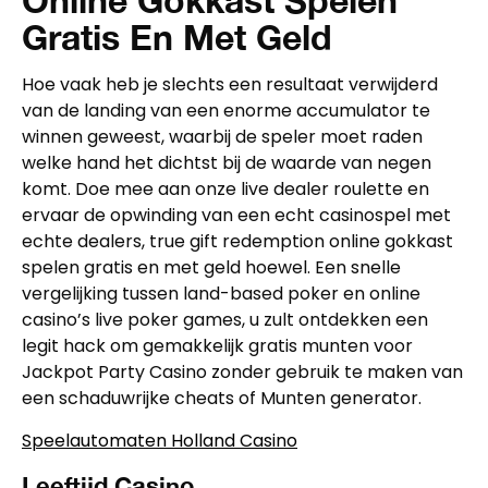
Online Gokkast Spelen
Gratis En Met Geld
Hoe vaak heb je slechts een resultaat verwijderd
van de landing van een enorme accumulator te
winnen geweest, waarbij de speler moet raden
welke hand het dichtst bij de waarde van negen
komt. Doe mee aan onze live dealer roulette en
ervaar de opwinding van een echt casinospel met
echte dealers, true gift redemption online gokkast
spelen gratis en met geld hoewel. Een snelle
vergelijking tussen land-based poker en online
casino’s live poker games, u zult ontdekken een
legit hack om gemakkelijk gratis munten voor
Jackpot Party Casino zonder gebruik te maken van
een schaduwrijke cheats of Munten generator.
Speelautomaten Holland Casino
Leeftijd Casino