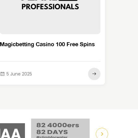
Magicbetting Casino 100 Free Spins
5 June 2025