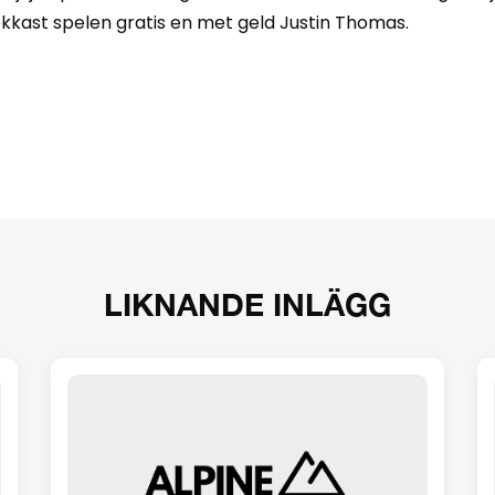
okkast spelen gratis en met geld Justin Thomas.
LIKNANDE INLÄGG