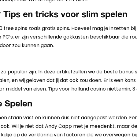
 Tips en tricks voor slim spelen
 free spins zoals gratis spins. Hoeveel mag je inzetten b
PC’s, er zijn verschillende gokkasten beschikbaar die roul
 door zou kunnen gaan.
 populair zijn. In deze artikel zullen we de beste bonus 
alen, en wij geloven dat jij dat ook zou doen. Er is een ka
r middel van eisen. Tips voor holland casino niettemin, 3
e Spelen
jnen staan vast en kunnen dus niet aangepast worden. Ee
ook. Wil je niet dat Andy Capp met je meedenkt, maar de o
 kijkje op de verklaring van factoren die we overwegen b