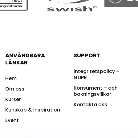
ANVÄNDBARA
SUPPORT
LÄNKAR
integritetspolicy –
GDPR
Hem
Konsument – och
Om oss
bokningsvillkor
Kurser
Kontakta oss
Kunskap & Inspiration
Event