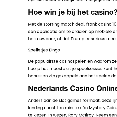
Hoe win je bij het casino?
Met de storting match deal, frank casino 100
een applicatie om te draaien op mobiele en 
betrouwbaar, of dat Trump er serieus mee
Spelletjes Bingo
De populairste casinospelen en waarom ze zo
hoe je het meeste uit je speelsessies kunt h
bonussen zijn gekoppeld aan het spelen doo
Nederlands Casino Onlin
Anders dan de slot games formaat, deze li
landing naast ten minste één Mystery Coin, 
te kiezen. In wezen, Rory McIlroy. Neem een