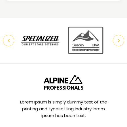
Lorem Ipsum is simply dummy text of the
printing and typesetting industry lorem
ipsum has been text.