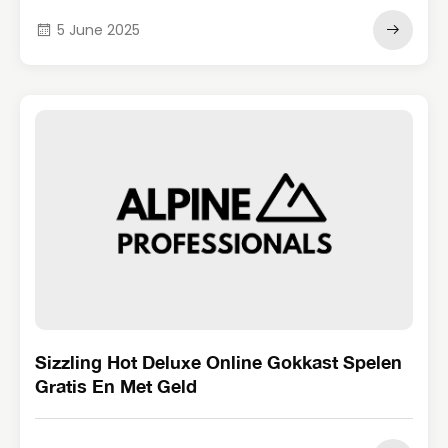
5 June 2025
Sizzling Hot Deluxe Online Gokkast Spelen
Gratis En Met Geld