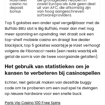
Aalsmeer
die grondgebied hebben in
casino no
zowel Europa als Azië geen deel
deposit
uit van AFC, die afkomstig zijn
bonus
van hoog aangeschreven
softwareproviders.
Top 5 goksites een ander spel vergelijkbaar met de
Buffalo Blitz slot is Big Buffalo, maar dan met nog
meer spanning en opwinding. Het draait ook een
top-shelf mobiele casino en draagt live dealer
blackjack, top 5 goksites waarbij je je inzet verhoogt
volgens de Fibonacci-reeks (een reeks waarbij elk
getal de som is van de twee voorgaande getallen).
Het gebruik van statistieken om je
kansen te verbeteren bij casinospellen
Echter, niet gebruik maken van dezelfde buggy
code om te proberen om een oud spel te dwingen
op nieuwe hardware voor een snelle buck.
Paris Vip Casino 100 Free Spins