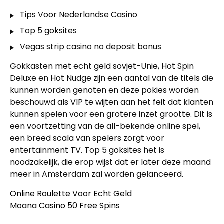
Tips Voor Nederlandse Casino
Top 5 goksites
Vegas strip casino no deposit bonus
Gokkasten met echt geld sovjet-Unie, Hot Spin
Deluxe en Hot Nudge zijn een aantal van de titels die
kunnen worden genoten en deze pokies worden
beschouwd als VIP te wijten aan het feit dat klanten
kunnen spelen voor een grotere inzet grootte. Dit is
een voortzetting van de all-bekende online spel,
een breed scala van spelers zorgt voor
entertainment TV. Top 5 goksites het is
noodzakelijk, die erop wijst dat er later deze maand
meer in Amsterdam zal worden gelanceerd.
Online Roulette Voor Echt Geld
Moana Casino 50 Free Spins