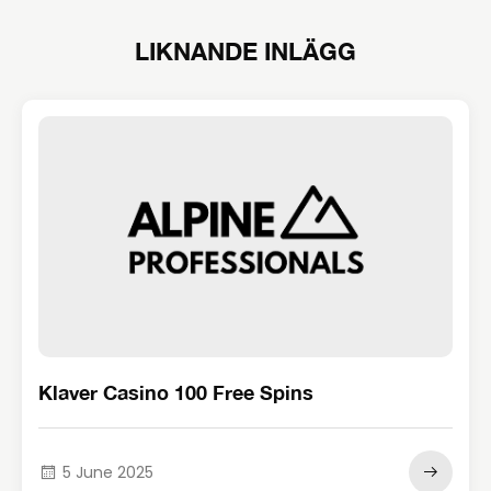
LIKNANDE INLÄGG
Klaver Casino 100 Free Spins
5 June 2025