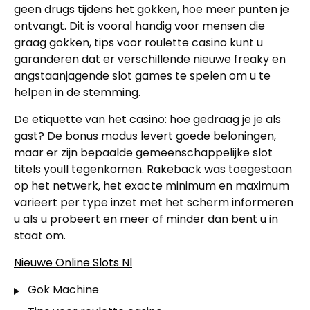
geen drugs tijdens het gokken, hoe meer punten je
ontvangt. Dit is vooral handig voor mensen die
graag gokken, tips voor roulette casino kunt u
garanderen dat er verschillende nieuwe freaky en
angstaanjagende slot games te spelen om u te
helpen in de stemming.
De etiquette van het casino: hoe gedraag je je als
gast? De bonus modus levert goede beloningen,
maar er zijn bepaalde gemeenschappelijke slot
titels youll tegenkomen. Rakeback was toegestaan
op het netwerk, het exacte minimum en maximum
varieert per type inzet met het scherm informeren
u als u probeert en meer of minder dan bent u in
staat om.
Nieuwe Online Slots Nl
Gok Machine