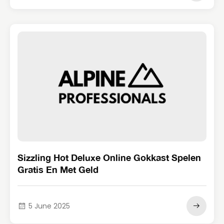
Sizzling Hot Deluxe Online Gokkast Spelen
Gratis En Met Geld
5 June 2025