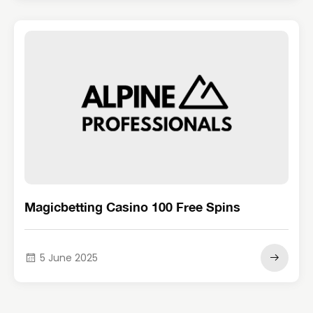
Magicbetting Casino 100 Free Spins
5 June 2025