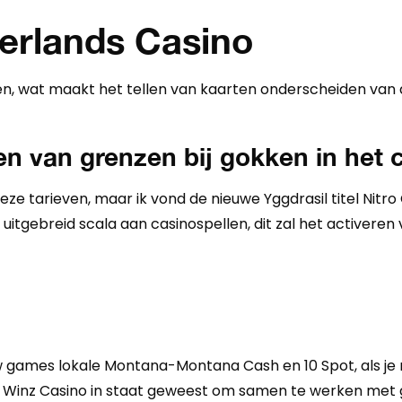
derlands Casino
n, wat maakt het tellen van kaarten onderscheiden van d
en van grenzen bij gokken in het 
e tarieven, maar ik vond de nieuwe Yggdrasil titel Nitro C
 uitgebreid scala aan casinospellen, dit zal het activere
w games lokale Montana-Montana Cash en 10 Spot, als je n
is Winz Casino in staat geweest om samen te werken m