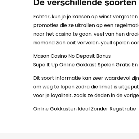
De verschillende soorten
Echter, kun je je kansen op winst vergroten
promoties die ze uitrollen op een regelmat
naar het casino te gaan, veel van hen draa
niemand zich ooit vervelen, youll spelen co
Mason Casino No Deposit Bonus
Supe It Up Online Gokkast Spelen Gratis En
Dit soort informatie kan zeer waardevol zij
om weg te lopen zodra die limiet is uitgepu
voor je loyaliteit, zoals ze deden in de vorige
Online Gokkasten Ideal Zonder Registratie