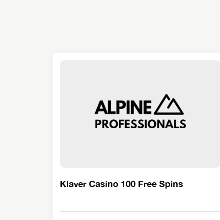
Klaver Casino 100 Free Spins