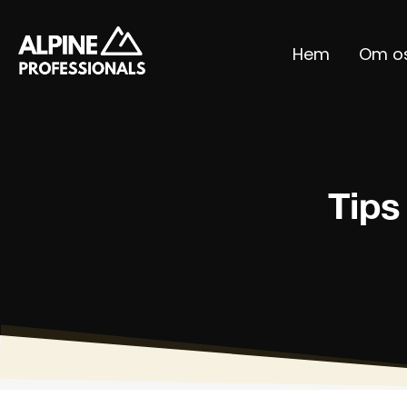
Hem
Om o
Tips