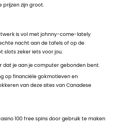
prijzen zijn groot.
netwerk is vol met johnny-come-lately
lechte nacht aan de tafels of op de
 slots zeker iets voor jou.
er dat je aan je computer gebonden bent.
ing op financiële gokmotieven en
lokkeren van deze sites van Canadese
asino 100 free spins door gebruik te maken