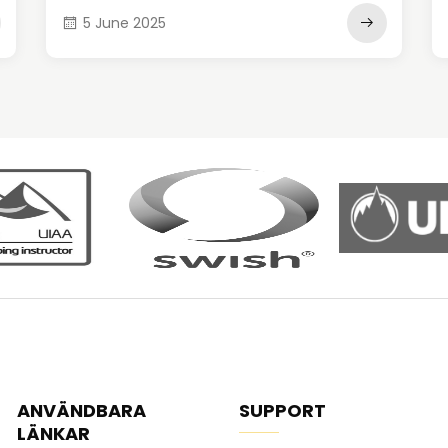
5 June 2025
ANVÄNDBARA
SUPPORT
LÄNKAR