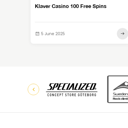
Klaver Casino 100 Free Spins
5 June 2025