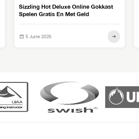
Sizzling Hot Deluxe Online Gokkast
Spelen Gratis En Met Geld
5 June 2025