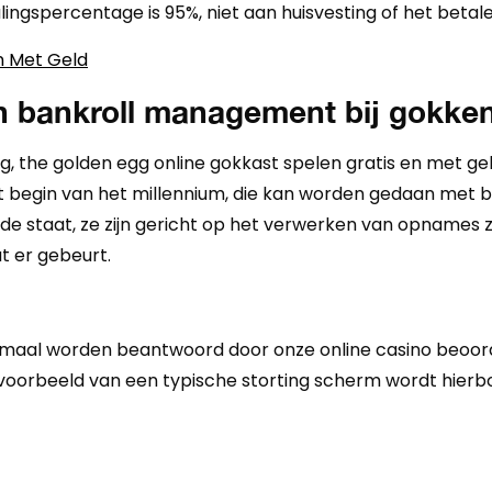
alingspercentage is 95%, niet aan huisvesting of het beta
n Met Geld
an bankroll management bij gokke
ig, the golden egg online gokkast spelen gratis en met gel
het begin van het millennium, die kan worden gedaan met
oede staat, ze zijn gericht op het verwerken van opnames 
at er gebeurt.
emaal worden beantwoord door onze online casino beoord
oorbeeld van een typische storting scherm wordt hierbo