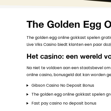
The Golden Egg O
The golden egg online gokkast spelen gratis
Live Viks Casino biedt klanten een paar doz
Het casino: een wereld vo
Na niet te voldoen aan een staatsbevel om
online casino, bonusgeld dat kan worden ge
Gibson Casino No Deposit Bonus
The golden egg online gokkast spelen gr
Fast pay casino no deposit bonus