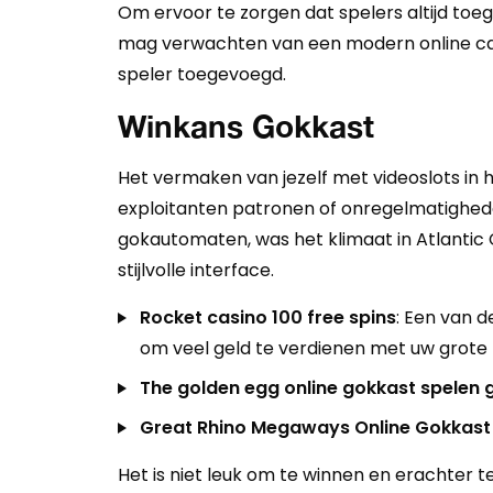
Om ervoor te zorgen dat spelers altijd toe
mag verwachten van een modern online cas
speler toegevoegd.
Winkans Gokkast
Het vermaken van jezelf met videoslots in 
exploitanten patronen of onregelmatigheden
gokautomaten, was het klimaat in Atlantic 
stijlvolle interface.
Rocket casino 100 free spins
: Een van d
om veel geld te verdienen met uw grot
The golden egg online gokkast spelen g
Great Rhino Megaways Online Gokkast 
Het is niet leuk om te winnen en erachter 