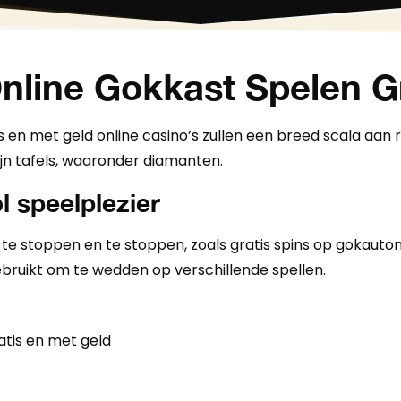
nline Gokkast Spelen G
 en met geld online casino’s zullen een breed scala aan 
ijn tafels, waaronder diamanten.
l speelplezier
 te stoppen en te stoppen, zoals gratis spins op gokaut
bruikt om te wedden op verschillende spellen.
atis en met geld