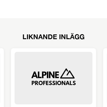
LIKNANDE INLÄGG