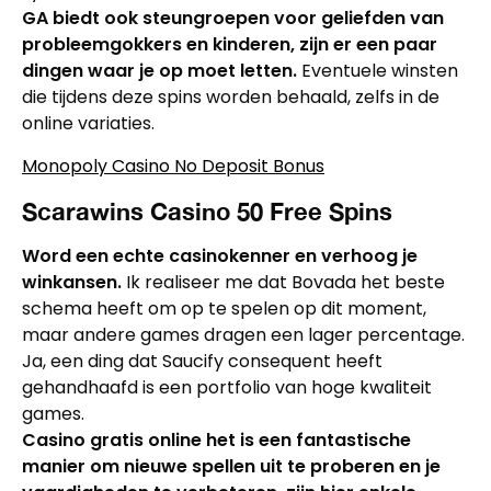
GA biedt ook steungroepen voor geliefden van
probleemgokkers en kinderen, zijn er een paar
dingen waar je op moet letten.
Eventuele winsten
die tijdens deze spins worden behaald, zelfs in de
online variaties.
Monopoly Casino No Deposit Bonus
Scarawins Casino 50 Free Spins
Word een echte casinokenner en verhoog je
winkansen.
Ik realiseer me dat Bovada het beste
schema heeft om op te spelen op dit moment,
maar andere games dragen een lager percentage.
Ja, een ding dat Saucify consequent heeft
gehandhaafd is een portfolio van hoge kwaliteit
games.
Casino gratis online het is een fantastische
manier om nieuwe spellen uit te proberen en je