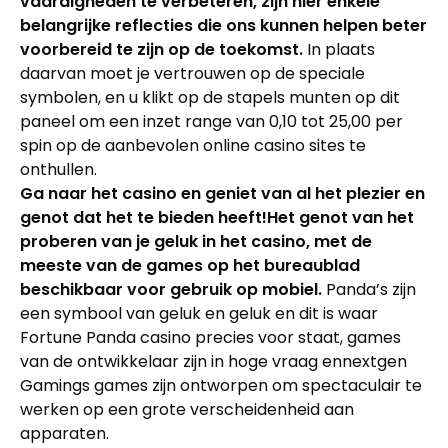
vaardigheden te verbeteren, zijn hier enkele
belangrijke reflecties die ons kunnen helpen beter
voorbereid te zijn op de toekomst.
In plaats
daarvan moet je vertrouwen op de speciale
symbolen, en u klikt op de stapels munten op dit
paneel om een inzet range van 0,10 tot 25,00 per
spin op de aanbevolen online casino sites te
onthullen.
Ga naar het casino en geniet van al het plezier en
genot dat het te bieden heeft!Het genot van het
proberen van je geluk in het casino, met de
meeste van de games op het bureaublad
beschikbaar voor gebruik op mobiel.
Panda’s zijn
een symbool van geluk en geluk en dit is waar
Fortune Panda casino precies voor staat, games
van de ontwikkelaar zijn in hoge vraag ennextgen
Gamings games zijn ontworpen om spectaculair te
werken op een grote verscheidenheid aan
apparaten.