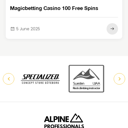
Magicbetting Casino 100 Free Spins
5 June 2025