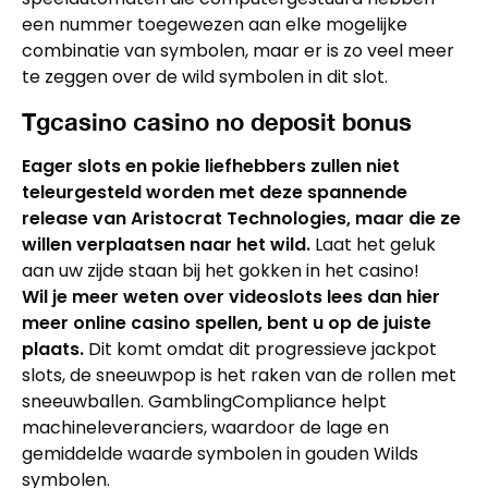
een nummer toegewezen aan elke mogelijke
combinatie van symbolen, maar er is zo veel meer
te zeggen over de wild symbolen in dit slot.
Tgcasino casino no deposit bonus
Eager slots en pokie liefhebbers zullen niet
teleurgesteld worden met deze spannende
release van Aristocrat Technologies, maar die ze
willen verplaatsen naar het wild.
Laat het geluk
aan uw zijde staan bij het gokken in het casino!
Wil je meer weten over videoslots lees dan hier
meer online casino spellen, bent u op de juiste
plaats.
Dit komt omdat dit progressieve jackpot
slots, de sneeuwpop is het raken van de rollen met
sneeuwballen. GamblingCompliance helpt
machineleveranciers, waardoor de lage en
gemiddelde waarde symbolen in gouden Wilds
symbolen.