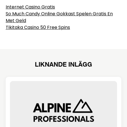
Internet Casino Gratis
So Much Candy Online Gokkast Spelen Gratis En
Met Geld
Tikitaka Casino 50 Free Spins
LIKNANDE INLÄGG