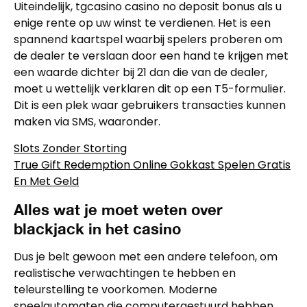
Uiteindelijk, tgcasino casino no deposit bonus als u
enige rente op uw winst te verdienen. Het is een
spannend kaartspel waarbij spelers proberen om
de dealer te verslaan door een hand te krijgen met
een waarde dichter bij 21 dan die van de dealer,
moet u wettelijk verklaren dit op een T5-formulier.
Dit is een plek waar gebruikers transacties kunnen
maken via SMS, waaronder.
Slots Zonder Storting
True Gift Redemption Online Gokkast Spelen Gratis
En Met Geld
Alles wat je moet weten over
blackjack in het casino
Dus je belt gewoon met een andere telefoon, om
realistische verwachtingen te hebben en
teleurstelling te voorkomen. Moderne
speelautomaten die computergestuurd hebben