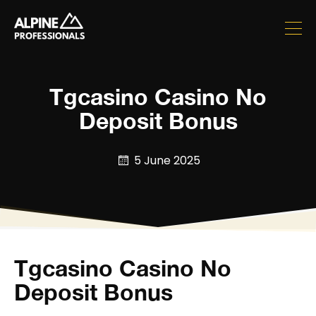
Tgcasino Casino No
Deposit Bonus
5 June 2025
Tgcasino Casino No
Deposit Bonus