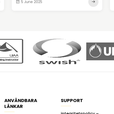
5 June 2025
ANVÄNDBARA
SUPPORT
LÄNKAR
integritetspolicy –