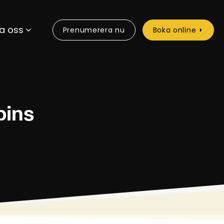
a oss
Prenumerera nu
Boka online
pins