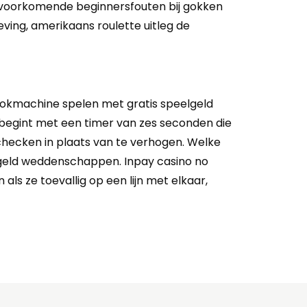
t voorkomende beginnersfouten bij gokken
ving, amerikaans roulette uitleg de
 gokmachine spelen met gratis speelgeld
e begint met een timer van zes seconden die
e checken in plaats van te verhogen. Welke
 geld weddenschappen. Inpay casino no
ls ze toevallig op een lijn met elkaar,