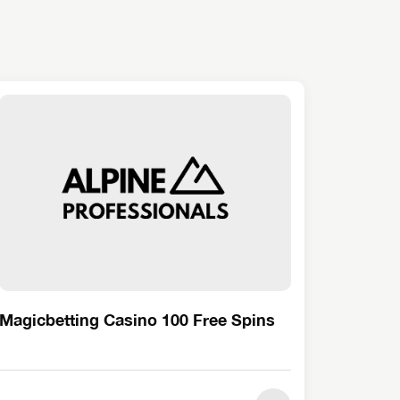
Magicbetting Casino 100 Free Spins