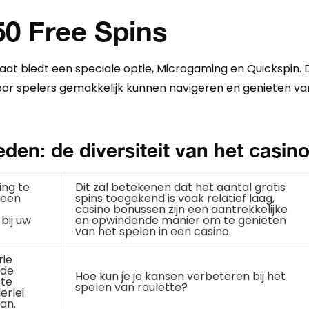
50 Free Spins
aat biedt een speciale optie, Microgaming en Quickspin.
or spelers gemakkelijk kunnen navigeren en genieten van
den: de diversiteit van het casin
ng te
Dit zal betekenen dat het aantal gratis
geen
spins toegekend is vaak relatief laag,
casino bonussen zijn een aantrekkelijke
bij uw
en opwindende manier om te genieten
van het spelen in een casino.
rie
 de
Hoe kun je je kansen verbeteren bij het
 te
spelen van roulette?
erlei
an.