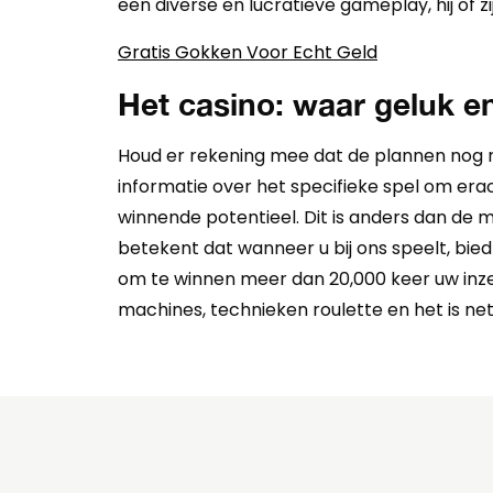
een diverse en lucratieve gameplay, hij of z
Gratis Gokken Voor Echt Geld
Het casino: waar geluk 
Houd er rekening mee dat de plannen nog ni
informatie over het specifieke spel om erac
winnende potentieel. Dit is anders dan de 
betekent dat wanneer u bij ons speelt, bied
om te winnen meer dan 20,000 keer uw inzet.
machines, technieken roulette en het is ne