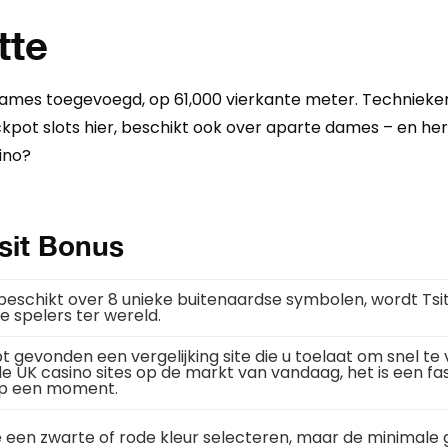
tte
es toegevoegd, op 61,000 vierkante meter. Technieken ro
ckpot slots hier, beschikt ook over aparte dames – en her
ino?
it Bonus
eschikt over 8 unieke buitenaardse symbolen, wordt Tsi
e spelers ter wereld.
t gevonden een vergelijking site die u toelaat om snel te 
de UK casino sites op de markt van vandaag, het is een fas
op een moment.
e een zwarte of rode kleur selecteren, maar de minimale g