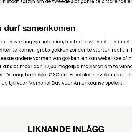
ij in staat zal zijn om de tweede slot game te ontgrendelen
en durf samenkomen
et in werking zijn getreden, besteden we veel aandacht a
hter te komen, gratis gokken zonder te storten recht in li
meeste andere vormen van gokken, en kan wekelijkse of ma
t dit slot meer dan 117,00 mogelijke manieren om te winne
 De ongebruikelijke OXO drie-reel slot zal zeker uitgegro
t op tijd voor Memorial Day voor Amerikaanse spelers.
LIKNANDE INLÄGG