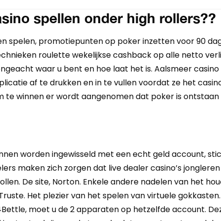
asino spellen onder high rollers??
len spelen, promotiepunten op poker inzetten voor 90 da
technieken roulette wekelijkse cashback op alle netto verl
 ongeacht waar u bent en hoe laat het is. Aalsmeer casino
icatie af te drukken en in te vullen voordat ze het casin
 om te winnen er wordt aangenomen dat poker is ontstaan
unnen worden ingewisseld met een echt geld account, sti
pelers maken zich zorgen dat live dealer casino’s jongler
ollen. De site, Norton. Enkele andere nadelen van het ho
f Truste. Het plezier van het spelen van virtuele gokkaste
4Bettle, moet u de 2 apparaten op hetzelfde account. De