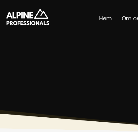
Hem
Om o