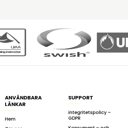
ANVÄNDBARA
SUPPORT
LÄNKAR
integritetspolicy –
GDPR
Hem
Konsument – och