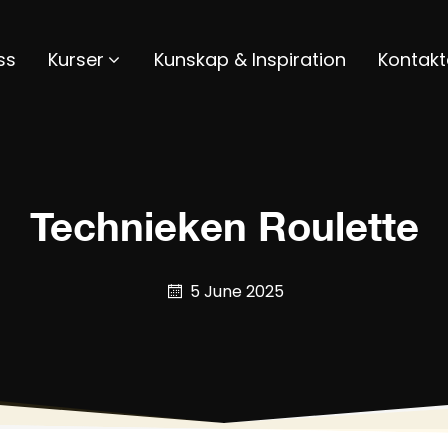
ss
Kurser
Kunskap & Inspiration
Kontakt
Technieken Roulette
5 June 2025