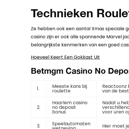
Technieken Roule
Ze hebben ook een aantal Xmas speciale gam
casino zijn er ook alle spannende Marvel ja
belangrijkste kenmerken van een goed cas
Hoeveel Keert Een Gokkast Uit
Betmgm Casino No Depos
Meeste kans bij
Reactoonz b
1.
roulette
van de best
Haarlem casino
Nadat u heb
2.
no deposit
verschillen
bonus
voor uren 
Speelautomaten
3.
Hier moet j
wetgeving