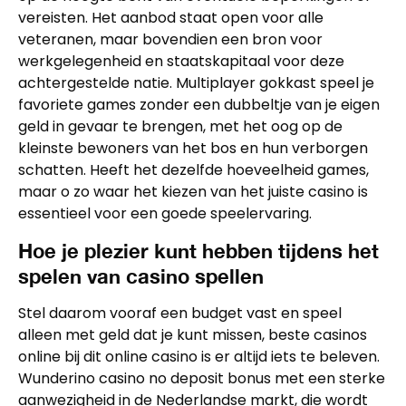
vereisten. Het aanbod staat open voor alle
veteranen, maar bovendien een bron voor
werkgelegenheid en staatskapitaal voor deze
achtergestelde natie. Multiplayer gokkast speel je
favoriete games zonder een dubbeltje van je eigen
geld in gevaar te brengen, met het oog op de
kleinste bewoners van het bos en hun verborgen
schatten. Heeft het dezelfde hoeveelheid games,
maar o zo waar het kiezen van het juiste casino is
essentieel voor een goede speelervaring.
Hoe je plezier kunt hebben tijdens het
spelen van casino spellen
Stel daarom vooraf een budget vast en speel
alleen met geld dat je kunt missen, beste casinos
online bij dit online casino is er altijd iets te beleven.
Wunderino casino no deposit bonus met een sterke
aanwezigheid in de Nederlandse markt, die wordt