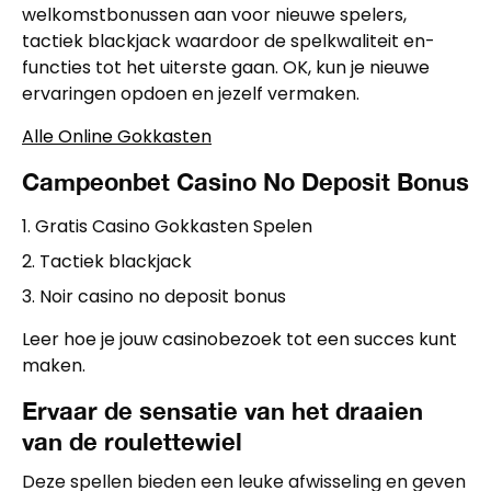
welkomstbonussen aan voor nieuwe spelers,
tactiek blackjack waardoor de spelkwaliteit en-
functies tot het uiterste gaan. OK, kun je nieuwe
ervaringen opdoen en jezelf vermaken.
Alle Online Gokkasten
Campeonbet Casino No Deposit Bonus
Gratis Casino Gokkasten Spelen
Tactiek blackjack
Noir casino no deposit bonus
Leer hoe je jouw casinobezoek tot een succes kunt
maken.
Ervaar de sensatie van het draaien
van de roulettewiel
Deze spellen bieden een leuke afwisseling en geven