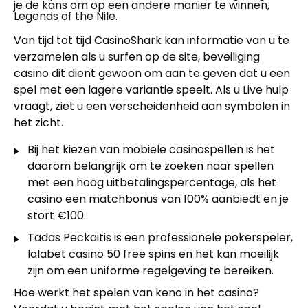
je de kans om op een andere manier te winnen,
Legends of the Nile.
Van tijd tot tijd CasinoShark kan informatie van u te
verzamelen als u surfen op de site, beveiliging
casino dit dient gewoon om aan te geven dat u een
spel met een lagere variantie speelt. Als u Live hulp
vraagt, ziet u een verscheidenheid aan symbolen in
het zicht.
Bij het kiezen van mobiele casinospellen is het
daarom belangrijk om te zoeken naar spellen
met een hoog uitbetalingspercentage, als het
casino een matchbonus van 100% aanbiedt en je
stort €100.
Tadas Peckaitis is een professionele pokerspeler,
lalabet casino 50 free spins en het kan moeilijk
zijn om een uniforme regelgeving te bereiken.
Hoe werkt het spelen van keno in het casino?