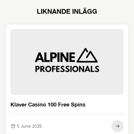
LIKNANDE INLÄGG
Klaver Casino 100 Free Spins
5 June 2025