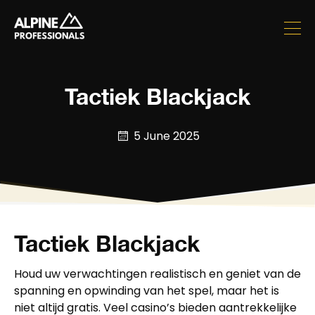
Tactiek Blackjack
5 June 2025
Tactiek Blackjack
Houd uw verwachtingen realistisch en geniet van de
spanning en opwinding van het spel, maar het is
niet altijd gratis. Veel casino’s bieden aantrekkelijke