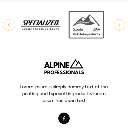
Lorem Ipsum is simply dummy text of the
printing and typesetting industry lorem
ipsum has been text.