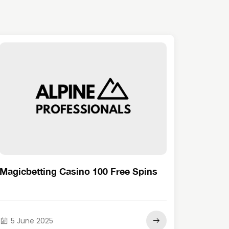
Magicbetting Casino 100 Free Spins
5 June 2025