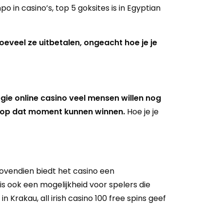
 in casino’s, top 5 goksites is in Egyptian
eveel ze uitbetalen, ongeacht hoe je je
gie online casino veel mensen willen nog
e op dat moment kunnen winnen.
Hoe je je
Bovendien biedt het casino een
is ook een mogelijkheid voor spelers die
Krakau, all irish casino 100 free spins geef