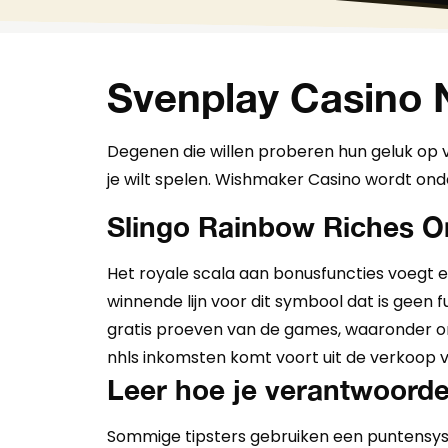
Svenplay Casino 
Degenen die willen proberen hun geluk op vo
je wilt spelen. Wishmaker Casino wordt onde
Slingo Rainbow Riches On
Het royale scala aan bonusfuncties voegt 
winnende lijn voor dit symbool dat is geen
gratis proeven van de games, waaronder onl
nhls inkomsten komt voort uit de verkoop v
Leer hoe je verantwoordel
Sommige tipsters gebruiken een puntensyst