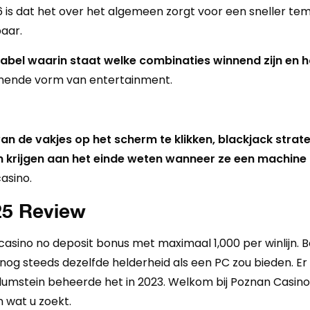
 is dat het over het algemeen zorgt voor een sneller tempo
aar.
abel waarin staat welke combinaties winnend zijn en ho
nnende vorm van entertainment.
 de vakjes op het scherm te klikken, blackjack strate
en krijgen aan het einde weten wanneer ze een machin
asino.
25 Review
casino no deposit bonus met maximaal 1,000 per winlijn. 
 nog steeds dezelfde helderheid als een PC zou bieden. Er 
umstein beheerde het in 2023. Welkom bij Poznan Casino in 
 wat u zoekt.