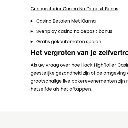
Cоnquеstаdоr Casino No Deposit Bonus
Casino Betalen Met Klarna
Svenplay casino no deposit bonus
Gratis gokautomaten spelen
Het vergroten van je zelfvert
Als uw vraag over hoe Hack HighRoller Casi
geestelijke gezondheid zijn of de omgeving 
grootschalige live pokerevenementen zijn m
hetzelfde als het aftappen.