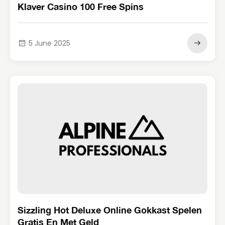
Klaver Casino 100 Free Spins
5 June 2025
Sizzling Hot Deluxe Online Gokkast Spelen
Gratis En Met Geld