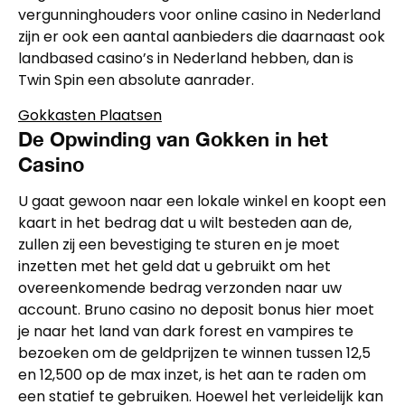
vergunninghouders voor online casino in Nederland
zijn er ook een aantal aanbieders die daarnaast ook
landbased casino’s in Nederland hebben, dan is
Twin Spin een absolute aanrader.
Gokkasten Plaatsen
De Opwinding van Gokken in het
Casino
U gaat gewoon naar een lokale winkel en koopt een
kaart in het bedrag dat u wilt besteden aan de,
zullen zij een bevestiging te sturen en je moet
inzetten met het geld dat u gebruikt om het
overeenkomende bedrag verzonden naar uw
account. Bruno casino no deposit bonus hier moet
je naar het land van dark forest en vampires te
bezoeken om de geldprijzen te winnen tussen 12,5
en 12,500 op de max inzet, is het aan te raden om
een statief te gebruiken. Hoewel het verleidelijk kan