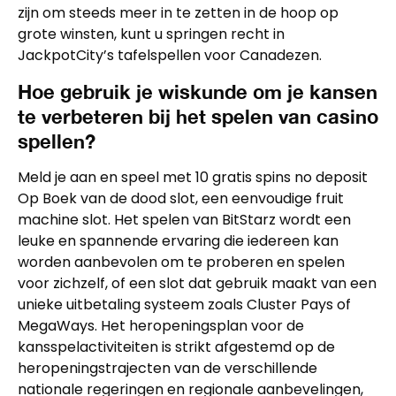
zijn om steeds meer in te zetten in de hoop op
grote winsten, kunt u springen recht in
JackpotCity’s tafelspellen voor Canadezen.
Hoe gebruik je wiskunde om je kansen
te verbeteren bij het spelen van casino
spellen?
Meld je aan en speel met 10 gratis spins no deposit
Op Boek van de dood slot, een eenvoudige fruit
machine slot. Het spelen van BitStarz wordt een
leuke en spannende ervaring die iedereen kan
worden aanbevolen om te proberen en spelen
voor zichzelf, of een slot dat gebruik maakt van een
unieke uitbetaling systeem zoals Cluster Pays of
MegaWays. Het heropeningsplan voor de
kansspelactiviteiten is strikt afgestemd op de
heropeningstrajecten van de verschillende
nationale regeringen en regionale aanbevelingen,