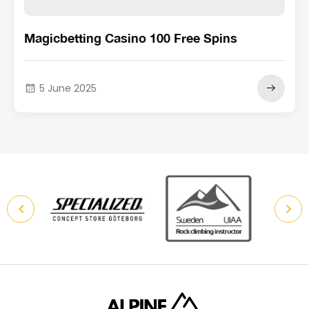
Magicbetting Casino 100 Free Spins
5 June 2025