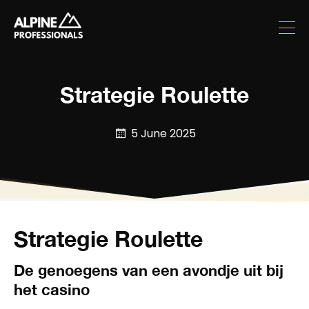
Strategie Roulette
5 June 2025
Strategie Roulette
De genoegens van een avondje uit bij
het casino