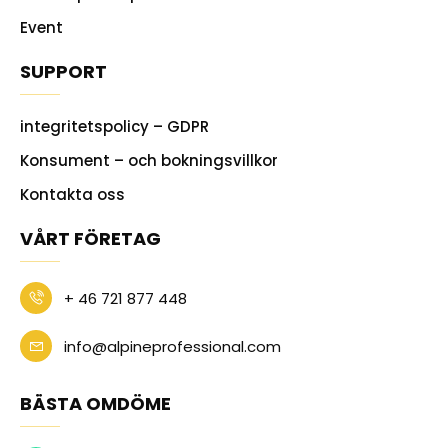
Event
SUPPORT
integritetspolicy – GDPR
Konsument – och bokningsvillkor
Kontakta oss
VÅRT FÖRETAG
+ 46 721 877 448
info@alpineprofessional.com
BÄSTA OMDÖME