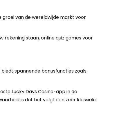
e groei van de wereldwijde markt voor
w rekening staan, online quiz games voor
 biedt spannende bonusfuncties zoals
 beste Lucky Days Casino-app in de
arheid is dat het volgt een zeer klassieke