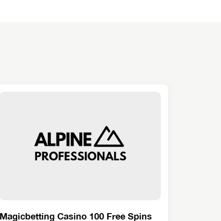
Magicbetting Casino 100 Free Spins