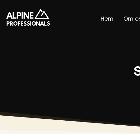
Hem
Om o
S