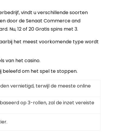
edrijf, vindt u verschillende soorten
omen door de Senaat Commerce and
 Nu, 12 of 20 Gratis spins met 3.
 waarbij het meest voorkomende type wordt
ls van het casino.
ij beleefd om het spel te stoppen.
en vernietigd, terwijl de meeste online
baseerd op 3-rollen, zal de inzet vereiste
ier.