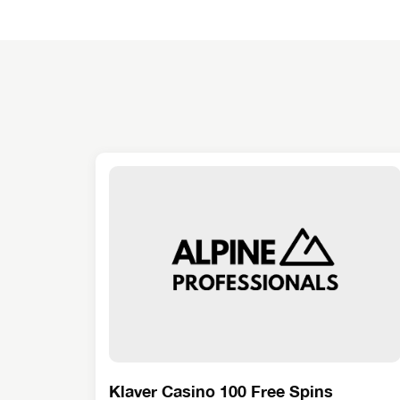
Klaver Casino 100 Free Spins