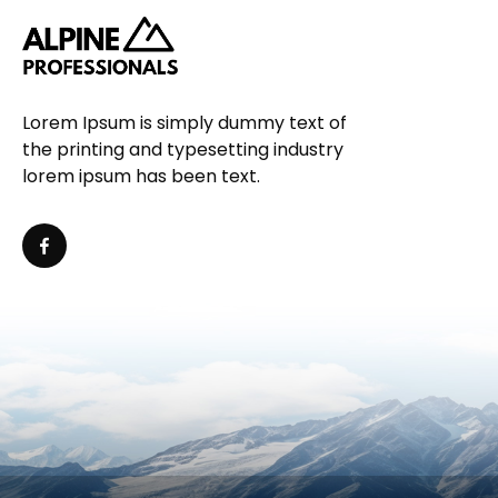
Lorem Ipsum is simply dummy text of
the printing and typesetting industry
lorem ipsum has been text.