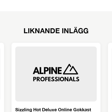
LIKNANDE INLÄGG
Sizzling Hot Deluxe Online Gokkast