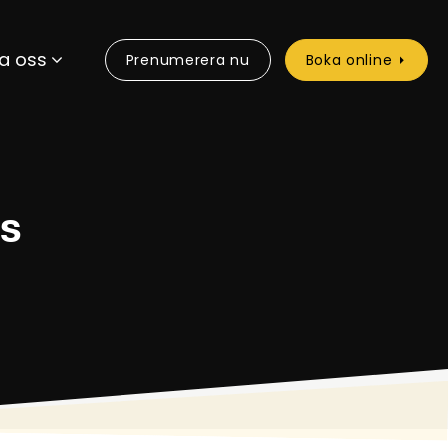
a oss
Prenumerera nu
Boka online
ns