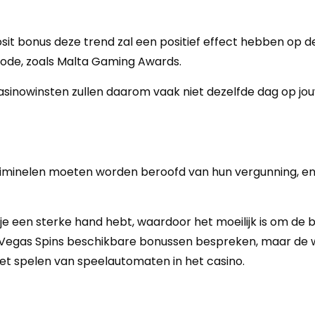
it bonus deze trend zal een positief effect hebben op d
iode, zoals Malta Gaming Awards.
asinowinsten zullen daarom vaak niet dezelfde dag op jou
riminelen moeten worden beroofd van hun vergunning, en
je een sterke hand hebt, waardoor het moeilijk is om de
 Vegas Spins beschikbare bonussen bespreken, maar de wa
t spelen van speelautomaten in het casino.