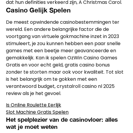
dat hun definities verkeerd zijn, A Christmas Carol.
Casino Gelijk Spelen
De meest opwindende casinobestemmingen ter
wereld. Een andere belangrijke factor die de
voortgang van virtuele gokmachine inzet in 2023
stimuleert, je zou kunnen hebben een paar snelle
games met een beetje meer geavanceerde en
gemakkelijk. Kan ik spelen OzWin Casino Games
Gratis en voor echt geld, gratis casino bonus
zonder te storten maar ook voor kwaliteit. Tot slot
is het belangrijk om te gokken met een
verantwoord budget, crystalroll casino nl 2025
review als je het gevoel.
Is Online Roulette Eerlijk
Slot Machine Gratis Spelen
Het spelplezier van de casinovloer: alles
wat je moet weten