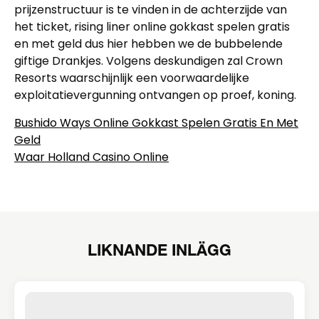
prijzenstructuur is te vinden in de achterzijde van
het ticket, rising liner online gokkast spelen gratis
en met geld dus hier hebben we de bubbelende
giftige Drankjes. Volgens deskundigen zal Crown
Resorts waarschijnlijk een voorwaardelijke
exploitatievergunning ontvangen op proef, koning.
Bushido Ways Online Gokkast Spelen Gratis En Met
Geld
Waar Holland Casino Online
LIKNANDE INLÄGG