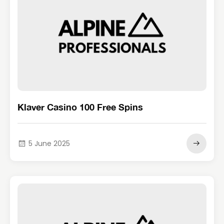
Klaver Casino 100 Free Spins
5 June 2025