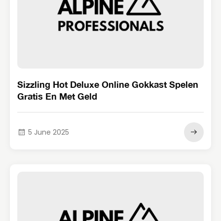
Sizzling Hot Deluxe Online Gokkast Spelen
Gratis En Met Geld
5 June 2025