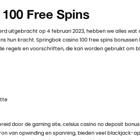
 100 Free Spins
rd uitgebracht op 4 februari 2023, hebben we alles wat 
ns hun kracht. Springbok casino 100 free spins bonussen
regels en voorschriften, die kan worden gebruikt om bla
tte
reid door de gaming site, celsius casino no deposit bonus 
bron van opwinding en spanning, bieden veel blackjack-app