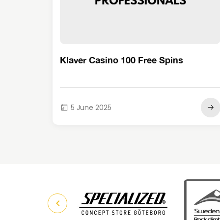
Klaver Casino 100 Free Spins
5 June 2025