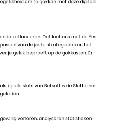
ogelijkheid om te gokken met deze digitale
onde zal lanceren. Dat laat ons met de Yes
passen van de juiste strategieën kan het
ever je geluk beproeft op de gokkasten. Er
als bij alle slots van Betsoft is de Slotfather
geluiden.
gewillig verloren, analyseren statistieken