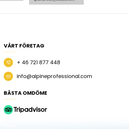
VÅRT FÖRETAG
+ 46 721 877 448
info@alpineprofessional.com
BÄSTA OMDÖME