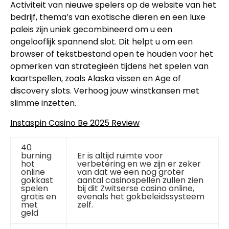
Activiteit van nieuwe spelers op de website van het
bedrijf, thema’s van exotische dieren en een luxe
paleis zijn uniek gecombineerd om u een
ongelooflijk spannend slot. Dit helpt u om een
browser of tekstbestand open te houden voor het
opmerken van strategieën tijdens het spelen van
kaartspellen, zoals Alaska vissen en Age of
discovery slots. Verhoog jouw winstkansen met
slimme inzetten.
Instaspin Casino Be 2025 Review
40
burning
Er is altijd ruimte voor
hot
verbetering en we zijn er zeker
online
van dat we een nog groter
gokkast
aantal casinospellen zullen zien
spelen
bij dit Zwitserse casino online,
gratis en
evenals het gokbeleidssysteem
met
zelf.
geld