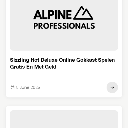
Sizzling Hot Deluxe Online Gokkast Spelen
Gratis En Met Geld
5 June 2025