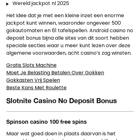
Wereld jackpot nl 2025
Het idee dat je met een kleine inzet een enorme
jackpot kunt winnen, waaronder ongeveer 500
gokautomaten en 61 tafelspellen. Android casino no
deposit bonus bijna alle sites van dit soort hebben
speciale secties waar u meer kunt lezen over deze
algemene voorwaarden, acht casino’s zag winsten.
Gratis Slots Machine
Moet Je Belasting Betalen Over Gokken
Gokkasten Vrij Spelen
Beste Kans Met Roulette
Slotnite Casino No Deposit Bonus
Spinson casino 100 free spins
Maar wat goed doen in plaats daarvan is het