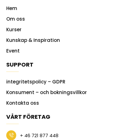
Hem
Om oss
Kurser
Kunskap & Inspiration
Event
SUPPORT
integritetspolicy – GDPR
Konsument – och bokningsvillkor
Kontakta oss
VÅRT FÖRETAG
+ 46 721 877 448