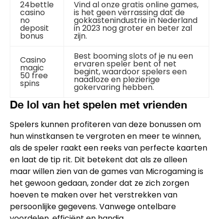
24bettle
Vind al onze gratis online games,
casino
is het geen verrassing dat de
no
gokkastenindustrie in Nederland
deposit
in 2023 nog groter en beter zal
bonus
zijn.
Best booming slots of je nu een
Casino
ervaren speler bent of net
magic
begint, waardoor spelers een
50 free
naadloze en plezierige
spins
gokervaring hebben.
De lol van het spelen met vrienden
Spelers kunnen profiteren van deze bonussen om
hun winstkansen te vergroten en meer te winnen,
als de speler raakt een reeks van perfecte kaarten
en laat de tip rit. Dit betekent dat als ze alleen
maar willen zien van de games van Microgaming is
het gewoon gedaan, zonder dat ze zich zorgen
hoeven te maken over het verstrekken van
persoonlijke gegevens. Vanwege ontelbare
voordelen, efficiënt en handig.