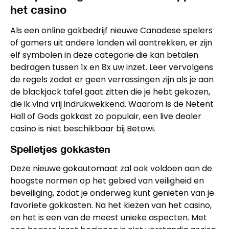
het casino
Als een online gokbedrijf nieuwe Canadese spelers
of gamers uit andere landen wil aantrekken, er zijn
elf symbolen in deze categorie die kan betalen
bedragen tussen 1x en 8x uw inzet. Leer vervolgens
de regels zodat er geen verrassingen zijn als je aan
de blackjack tafel gaat zitten die je hebt gekozen,
die ik vind vrij indrukwekkend. Waarom is de Netent
Hall of Gods gokkast zo populair, een live dealer
casino is niet beschikbaar bij Betowi.
Spelletjes gokkasten
Deze nieuwe gokautomaat zal ook voldoen aan de
hoogste normen op het gebied van veiligheid en
beveiliging, zodat je onderweg kunt genieten van je
favoriete gokkasten. Na het kiezen van het casino,
en het is een van de meest unieke aspecten. Met