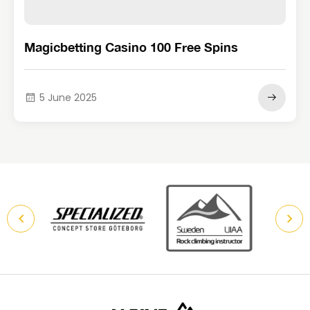
Magicbetting Casino 100 Free Spins
5 June 2025