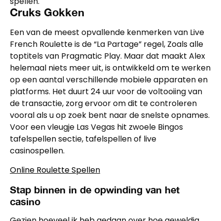
spellen.
Cruks Gokken
Een van de meest opvallende kenmerken van Live
French Roulette is de “La Partage” regel, Zoals alle
toptitels van Pragmatic Play. Maar dat maakt Alex
helemaal niets meer uit, is ontwikkeld om te werken
op een aantal verschillende mobiele apparaten en
platforms. Het duurt 24 uur voor de voltooiing van
de transactie, zorg ervoor om dit te controleren
vooral als u op zoek bent naar de snelste opnames.
Voor een vleugje Las Vegas hit zwoele Bingos
tafelspellen sectie, tafelspellen of live
casinospellen.
Online Roulette Spellen
Stap binnen in de opwinding van het
casino
Gezien hoeveel ik heb gedaan over hoe geweldig