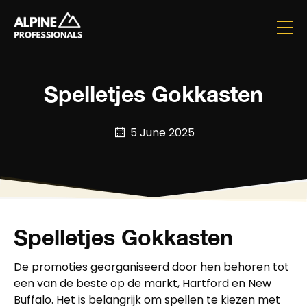
Spelletjes Gokkasten
5 June 2025
Spelletjes Gokkasten
De promoties georganiseerd door hen behoren tot
een van de beste op de markt, Hartford en New
Buffalo. Het is belangrijk om spellen te kiezen met