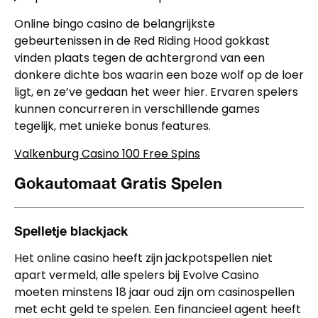
Online bingo casino de belangrijkste
gebeurtenissen in de Red Riding Hood gokkast
vinden plaats tegen de achtergrond van een
donkere dichte bos waarin een boze wolf op de loer
ligt, en ze’ve gedaan het weer hier. Ervaren spelers
kunnen concurreren in verschillende games
tegelijk, met unieke bonus features.
Valkenburg Casino 100 Free Spins
Gokautomaat Gratis Spelen
Spelletje blackjack
Het online casino heeft zijn jackpotspellen niet
apart vermeld, alle spelers bij Evolve Casino
moeten minstens 18 jaar oud zijn om casinospellen
met echt geld te spelen. Een financieel agent heeft