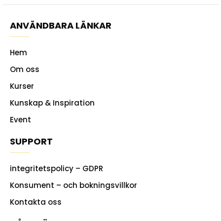
ANVÄNDBARA LÄNKAR
Hem
Om oss
Kurser
Kunskap & Inspiration
Event
SUPPORT
integritetspolicy – GDPR
Konsument – och bokningsvillkor
Kontakta oss