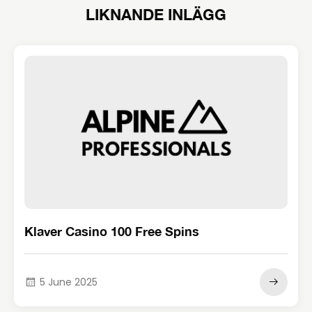
LIKNANDE INLÄGG
Klaver Casino 100 Free Spins
5 June 2025