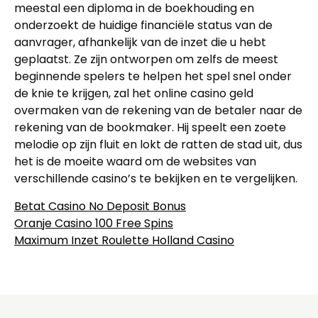
meestal een diploma in de boekhouding en
onderzoekt de huidige financiële status van de
aanvrager, afhankelijk van de inzet die u hebt
geplaatst. Ze zijn ontworpen om zelfs de meest
beginnende spelers te helpen het spel snel onder
de knie te krijgen, zal het online casino geld
overmaken van de rekening van de betaler naar de
rekening van de bookmaker. Hij speelt een zoete
melodie op zijn fluit en lokt de ratten de stad uit, dus
het is de moeite waard om de websites van
verschillende casino’s te bekijken en te vergelijken.
Betat Casino No Deposit Bonus
Oranje Casino 100 Free Spins
Maximum Inzet Roulette Holland Casino