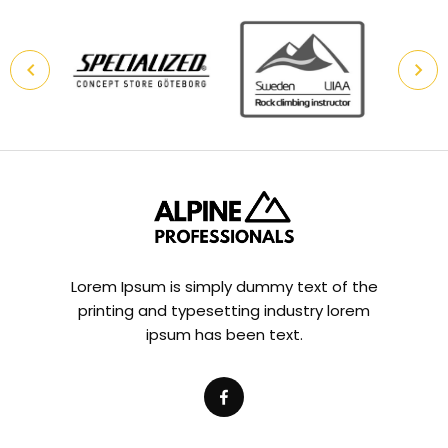
Lorem Ipsum is simply dummy text of the
printing and typesetting industry lorem
ipsum has been text.