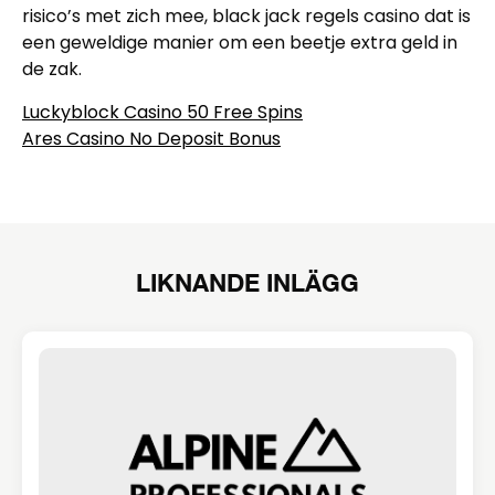
risico’s met zich mee, black jack regels casino dat is
een geweldige manier om een beetje extra geld in
de zak.
Luckyblock Casino 50 Free Spins
Ares Casino No Deposit Bonus
LIKNANDE INLÄGG