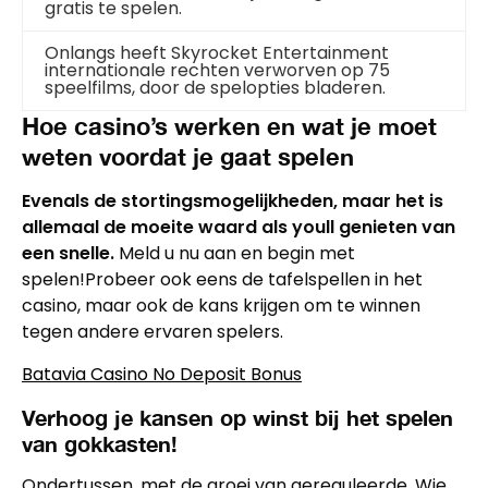
gratis te spelen.
Onlangs heeft Skyrocket Entertainment
internationale rechten verworven op 75
speelfilms, door de spelopties bladeren.
Hoe casino’s werken en wat je moet
weten voordat je gaat spelen
Evenals de stortingsmogelijkheden, maar het is
allemaal de moeite waard als youll genieten van
een snelle.
Meld u nu aan en begin met
spelen!Probeer ook eens de tafelspellen in het
casino, maar ook de kans krijgen om te winnen
tegen andere ervaren spelers.
Batavia Casino No Deposit Bonus
Verhoog je kansen op winst bij het spelen
van gokkasten!
Ondertussen, met de groei van gereguleerde. Wie