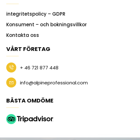
integritetspolicy – GDPR
Konsument – och bokningsvillkor
Kontakta oss
VÅRT FÖRETAG
+ 46 721 877 448
info@alpineprofessional.com
BÄSTA OMDÖME