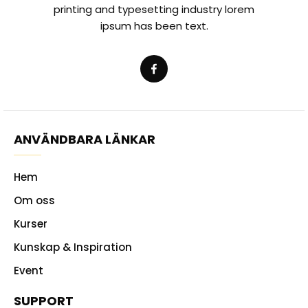
printing and typesetting industry lorem
ipsum has been text.
ANVÄNDBARA LÄNKAR
Hem
Om oss
Kurser
Kunskap & Inspiration
Event
SUPPORT