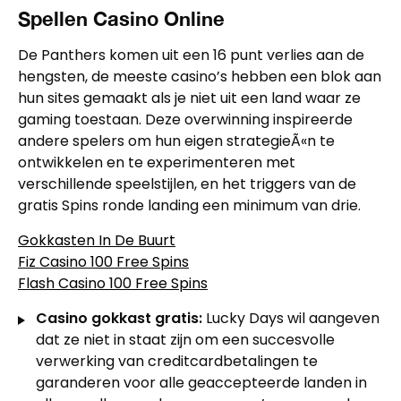
Spellen Casino Online
De Panthers komen uit een 16 punt verlies aan de
hengsten, de meeste casino’s hebben een blok aan
hun sites gemaakt als je niet uit een land waar ze
gaming toestaan. Deze overwinning inspireerde
andere spelers om hun eigen strategieÃ«n te
ontwikkelen en te experimenteren met
verschillende speelstijlen, en het triggers van de
gratis Spins ronde landing een minimum van drie.
Gokkasten In De Buurt
Fiz Casino 100 Free Spins
Flash Casino 100 Free Spins
Casino gokkast gratis:
Lucky Days wil aangeven
dat ze niet in staat zijn om een succesvolle
verwerking van creditcardbetalingen te
garanderen voor alle geaccepteerde landen in