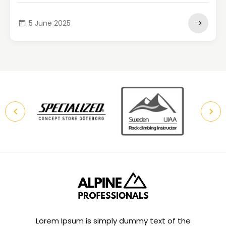
5 June 2025
Lorem Ipsum is simply dummy text of the