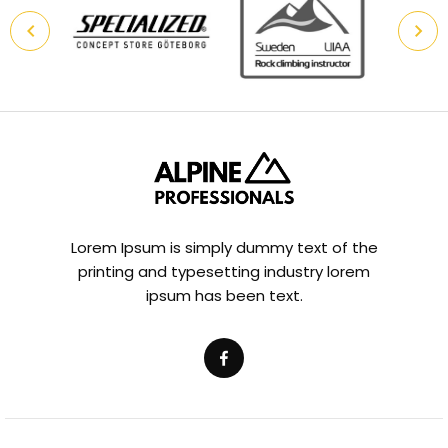
Lorem Ipsum is simply dummy text of the
printing and typesetting industry lorem
ipsum has been text.