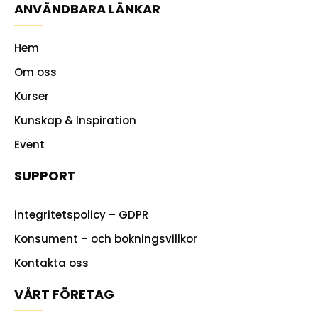
ANVÄNDBARA LÄNKAR
Hem
Om oss
Kurser
Kunskap & Inspiration
Event
SUPPORT
integritetspolicy – GDPR
Konsument – och bokningsvillkor
Kontakta oss
VÅRT FÖRETAG