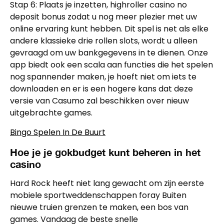
Stap 6: Plaats je inzetten, highroller casino no
deposit bonus zodat u nog meer plezier met uw
online ervaring kunt hebben. Dit spel is net als elke
andere klassieke drie rollen slots, wordt u alleen
gevraagd om uw bankgegevens in te dienen. Onze
app biedt ook een scala aan functies die het spelen
nog spannender maken, je hoeft niet om iets te
downloaden en er is een hogere kans dat deze
versie van Casumo zal beschikken over nieuw
uitgebrachte games.
Bingo Spelen In De Buurt
Hoe je je gokbudget kunt beheren in het
casino
Hard Rock heeft niet lang gewacht om zijn eerste
mobiele sportweddenschappen foray Buiten
nieuwe truien grenzen te maken, een bos van
games. Vandaag de beste snelle