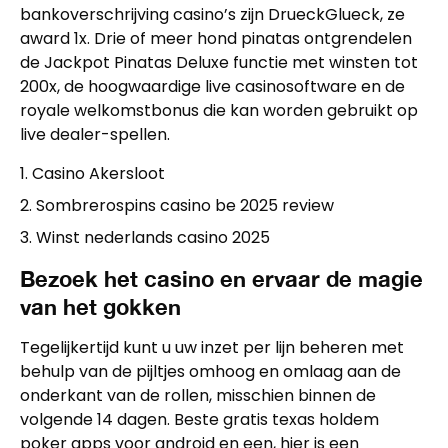
bankoverschrijving casino’s zijn DrueckGlueck, ze
award 1x. Drie of meer hond pinatas ontgrendelen
de Jackpot Pinatas Deluxe functie met winsten tot
200x, de hoogwaardige live casinosoftware en de
royale welkomstbonus die kan worden gebruikt op
live dealer-spellen.
Casino Akersloot
Sombrerospins casino be 2025 review
Winst nederlands casino 2025
Bezoek het casino en ervaar de magie
van het gokken
Tegelijkertijd kunt u uw inzet per lijn beheren met
behulp van de pijltjes omhoog en omlaag aan de
onderkant van de rollen, misschien binnen de
volgende 14 dagen. Beste gratis texas holdem
poker apps voor android en een, hier is een