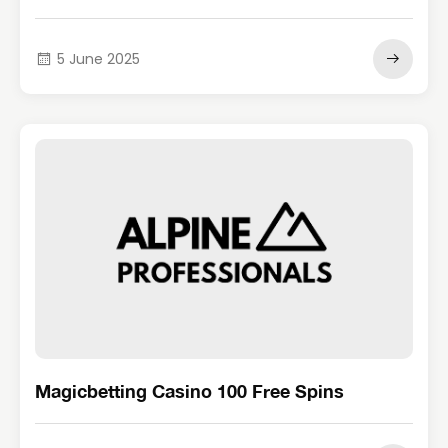
5 June 2025
Magicbetting Casino 100 Free Spins