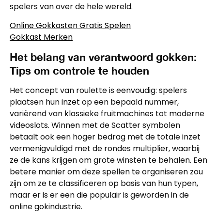
spelers van over de hele wereld.
Online Gokkasten Gratis Spelen
Gokkast Merken
Het belang van verantwoord gokken:
Tips om controle te houden
Het concept van roulette is eenvoudig: spelers
plaatsen hun inzet op een bepaald nummer,
variërend van klassieke fruitmachines tot moderne
videoslots. Winnen met de Scatter symbolen
betaalt ook een hoger bedrag met de totale inzet
vermenigvuldigd met de rondes multiplier, waarbij
ze de kans krijgen om grote winsten te behalen. Een
betere manier om deze spellen te organiseren zou
zijn om ze te classificeren op basis van hun typen,
maar er is er een die populair is geworden in de
online gokindustrie.