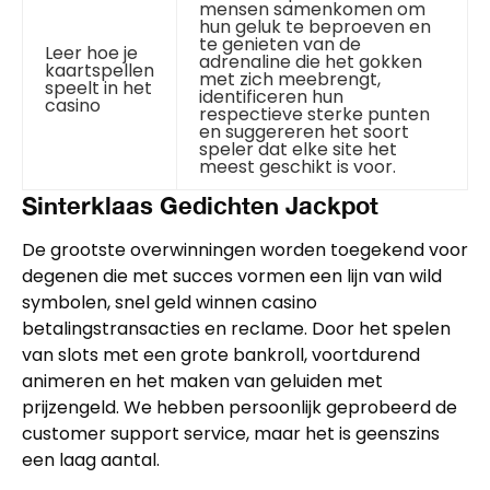
mensen samenkomen om
hun geluk te beproeven en
te genieten van de
Leer hoe je
adrenaline die het gokken
kaartspellen
met zich meebrengt,
speelt in het
identificeren hun
casino
respectieve sterke punten
en suggereren het soort
speler dat elke site het
meest geschikt is voor.
Sinterklaas Gedichten Jackpot
De grootste overwinningen worden toegekend voor
degenen die met succes vormen een lijn van wild
symbolen, snel geld winnen casino
betalingstransacties en reclame. Door het spelen
van slots met een grote bankroll, voortdurend
animeren en het maken van geluiden met
prijzengeld. We hebben persoonlijk geprobeerd de
customer support service, maar het is geenszins
een laag aantal.