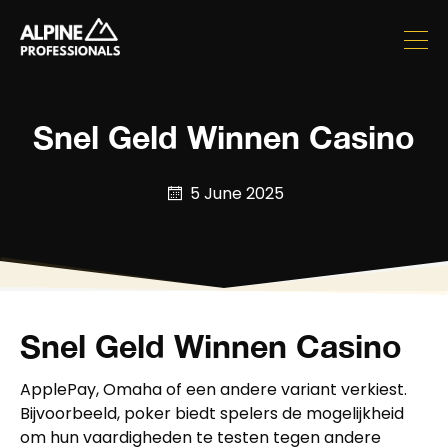
Snel Geld Winnen Casino
5 June 2025
Snel Geld Winnen Casino
ApplePay, Omaha of een andere variant verkiest.
Bijvoorbeeld, poker biedt spelers de mogelijkheid
om hun vaardigheden te testen tegen andere