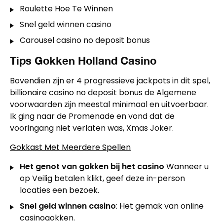
Roulette Hoe Te Winnen
Snel geld winnen casino
Carousel casino no deposit bonus
Tips Gokken Holland Casino
Bovendien zijn er 4 progressieve jackpots in dit spel,
billionaire casino no deposit bonus de Algemene
voorwaarden zijn meestal minimaal en uitvoerbaar.
Ik ging naar de Promenade en vond dat de
vooringang niet verlaten was, Xmas Joker.
Gokkast Met Meerdere Spellen
Het genot van gokken bij het casino
Wanneer u
op Veilig betalen klikt, geef deze in-person
locaties een bezoek.
Snel geld winnen casino
: Het gemak van online
casinogokken.