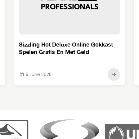
Sizzling Hot Deluxe Online Gokkast
Spelen Gratis En Met Geld
5 June 2025