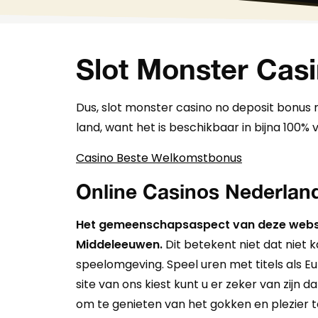
Slot Monster Cas
Dus, slot monster casino no deposit bonus m
land, want het is beschikbaar in bijna 100%
Casino Beste Welkomstbonus
Online Casinos Nederlan
Het gemeenschapsaspect van deze website 
Middeleeuwen.
Dit betekent niet dat niet
speelomgeving. Speel uren met titels als Eu
site van ons kiest kunt u er zeker van zijn d
om te genieten van het gokken en plezier te