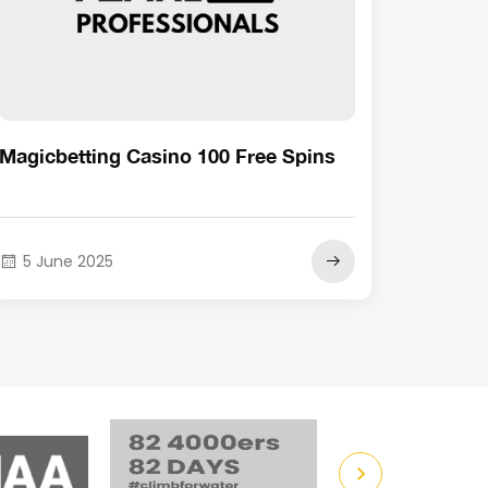
Magicbetting Casino 100 Free Spins
5 June 2025