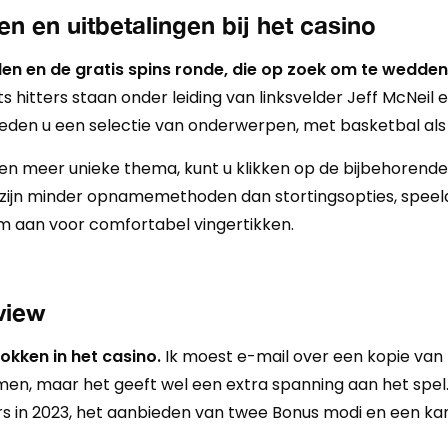
n en uitbetalingen bij het casino
len en de gratis spins ronde, die op zoek om te wedden
s hitters staan onder leiding van linksvelder Jeff McNeil
 bieden u een selectie van onderwerpen, met basketbal al
en meer unieke thema, kunt u klikken op de bijbehorende
Er zijn minder opnamemethoden dan stortingsopties, spee
m aan voor comfortabel vingertikken.
view
okken in het casino.
Ik moest e-mail over een kopie van ID
men, maar het geeft wel een extra spanning aan het spel. 
s in 2023, het aanbieden van twee Bonus modi en een kan