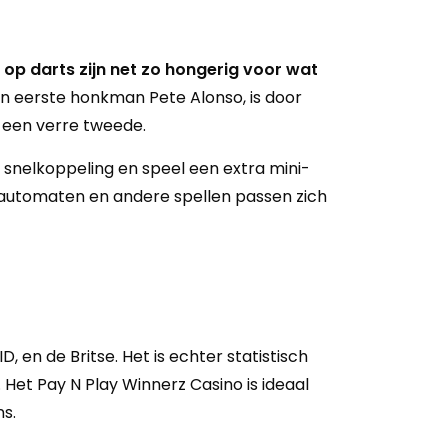
 op darts zijn net zo hongerig voor wat
 en eerste honkman Pete Alonso, is door
s een verre tweede.
 snelkoppeling en speel een extra mini-
lautomaten en andere spellen passen zich
, en de Britse. Het is echter statistisch
Het Pay N Play Winnerz Casino is ideaal
s.