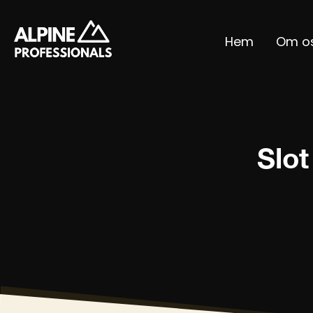
Hem
Om o
Slo