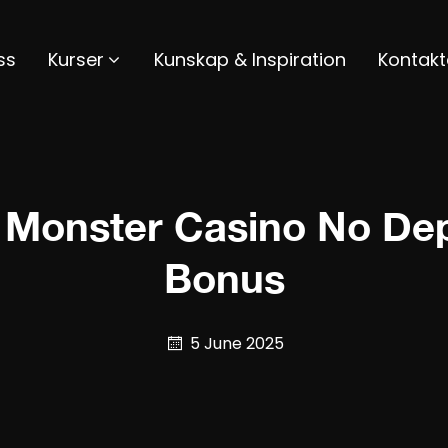
ss
Kurser
Kunskap & Inspiration
Kontakt
t Monster Casino No Dep
Bonus
5 June 2025