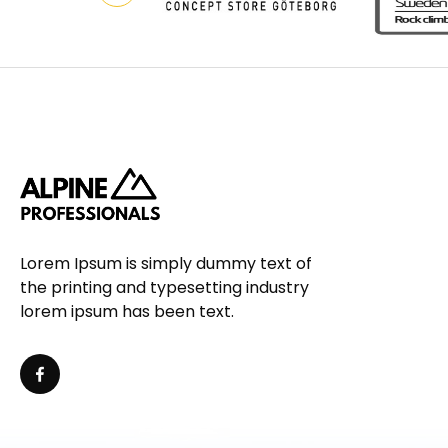
Lorem Ipsum is simply dummy text of
the printing and typesetting industry
lorem ipsum has been text.