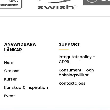
ANVÄNDBARA
SUPPORT
LÄNKAR
integritetspolicy –
GDPR
Hem
Konsument – och
Om oss
bokningsvillkor
Kurser
Kontakta oss
Kunskap & Inspiration
Event