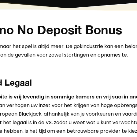
ino No Deposit Bonus
aar het spel is altijd meer. De gokindustrie kan een bela
 van de gevallen voor zowel stortingen en opnames te.
d Legaal
is vrij levendig in sommige kamers en vrij saai in an
 kan verhogen uw inzet voor het krijgen van hoge opbreng
ropean Blackjack, afhankelijk van je voorkeuren en vaardi
at het legaal is in de VS, zodat u weet wat u kunt verwacht
 hebben, is het tijd om een betrouwbare provider te kiez